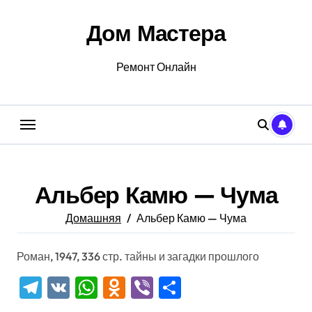
Перейти
к
Дом Мастера
содержанию
Ремонт Онлайн
Альбер Камю — Чума
Домашняя
Альбер Камю — Чума
Роман, 1947, 336 стр. тайны и загадки прошлого
Telegram
VK
WhatsApp
Odnoklassniki
Viber
Отправить