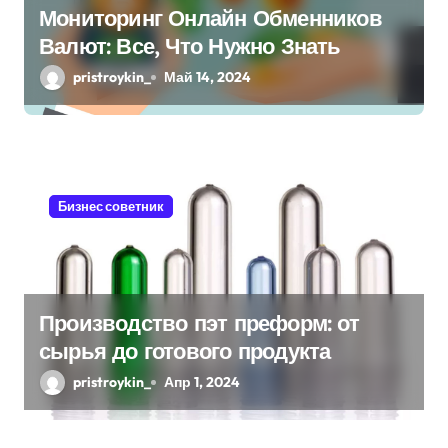
Мониторинг Онлайн Обменников
Валют: Все, Что Нужно Знать
pristroykin_
Май 14, 2024
Бизнес советник
Производство пэт преформ: от
сырья до готового продукта
pristroykin_
Апр 1, 2024