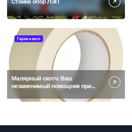
Стойки опор ЛЭП
Гараж и авто
Малярный скотч: Ваш
незаменимый помощник при
ремонтных работах