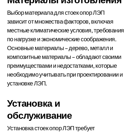
Выбор материала для стоек опор ЛЭП
зависит от множества факторов, включая
местные климатические условия, требования
по нагрузке и экономические соображения.
Основные материалы – дерево, металл и
композитные материалы – обладают своими
преимуществами и недостатками, которые
необходимо учитывать при проектировании и
установке ЛЭП.
Установка и
обслуживание
Установка стоек опор ЛЭП требует