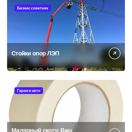
Бизнес советник
Стойки опор ЛЭП
Гараж и авто
Малярный скотч: Ваш