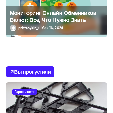
Мониторинг Онлайн Обменников
Валют: Все, Что Нужно Знать
pristroykin_
Май 14, 2024
Вы пропустили
Гараж и авто