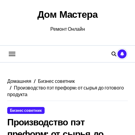
Перейти
к
Дом Мастера
содержанию
Ремонт Онлайн
Домашняя
Бизнес советник
Производство пэт преформ: от сырья до готового
продукта
Бизнес советник
Производство пэт
преформ: от сырья до