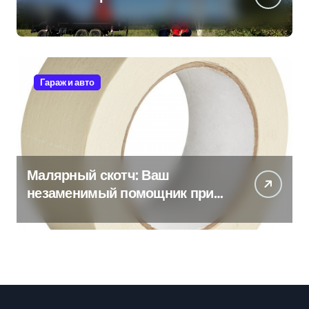
Гараж и авто
Малярный скотч: Ваш
незаменимый помощник при
ремонтных работах