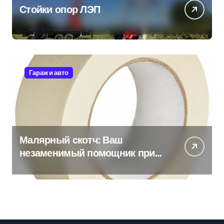
Стойки опор ЛЭП
Гараж и авто
Малярный скотч: Ваш
незаменимый помощник при
ремонтных работах