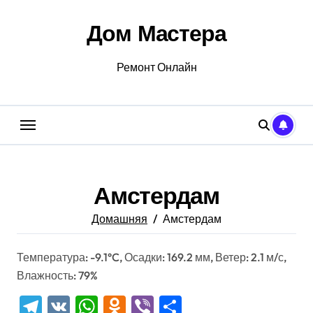
Перейти
к
Дом Мастера
содержанию
Ремонт Онлайн
Амстердам
Домашняя
Амстердам
Температура: -9.1°C, Осадки: 169.2 мм, Ветер: 2.1 м/с,
Влажность: 79%
Telegram
VK
WhatsApp
Odnoklassniki
Viber
Отправить