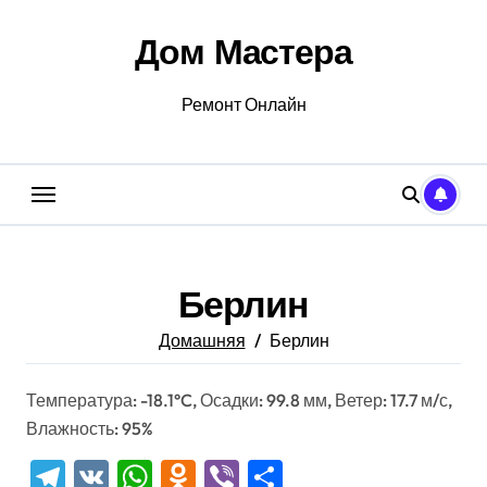
Перейти
к
Дом Мастера
содержанию
Ремонт Онлайн
Берлин
Домашняя
Берлин
Температура: -18.1°C, Осадки: 99.8 мм, Ветер: 17.7 м/с,
Влажность: 95%
Telegram
VK
WhatsApp
Odnoklassniki
Viber
Отправить