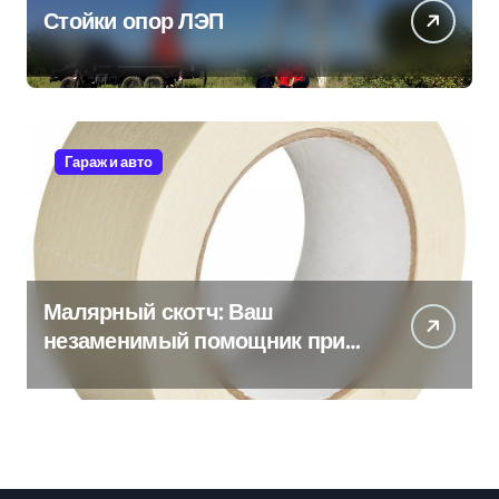
Стойки опор ЛЭП
Гараж и авто
Малярный скотч: Ваш
незаменимый помощник при
ремонтных работах