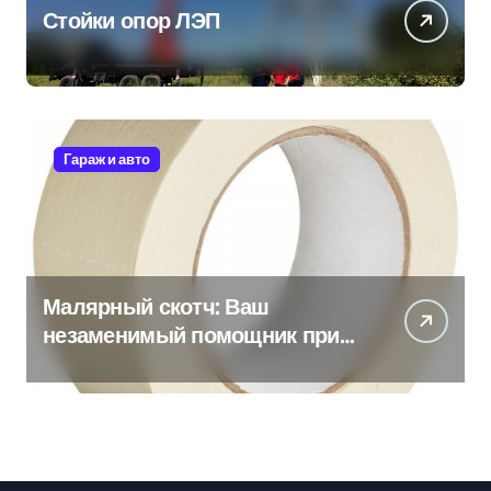
Стойки опор ЛЭП
Гараж и авто
Малярный скотч: Ваш
незаменимый помощник при
ремонтных работах