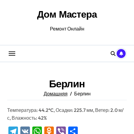
Перейти
к
Дом Мастера
содержанию
Ремонт Онлайн
Берлин
Домашняя
Берлин
Температура: 44.2°C, Осадки: 225.7 мм, Ветер: 2.0 м/
с, Влажность: 42%
Telegram
VK
WhatsApp
Odnoklassniki
Viber
Отправить