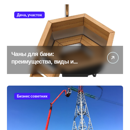
Дача, участок
Чаны для бани:
преимущества, виды и
особенности использования
Бизнес советник