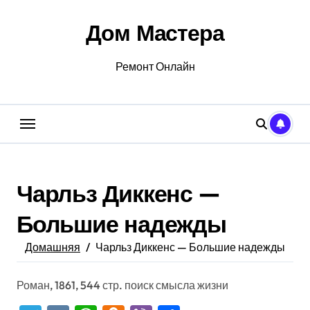
Перейти
к
Дом Мастера
содержанию
Ремонт Онлайн
Чарльз Диккенс —
Большие надежды
Домашняя
Чарльз Диккенс — Большие надежды
Роман, 1861, 544 стр. поиск смысла жизни