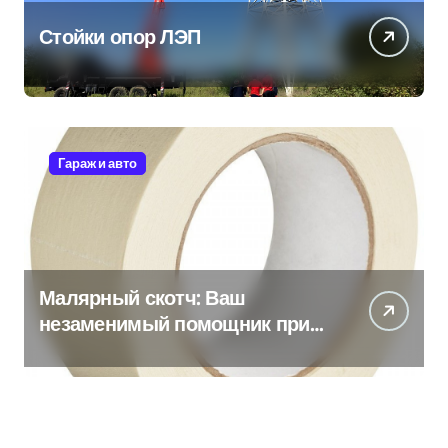
Стойки опор ЛЭП
Гараж и авто
Малярный скотч: Ваш
незаменимый помощник при
ремонтных работах