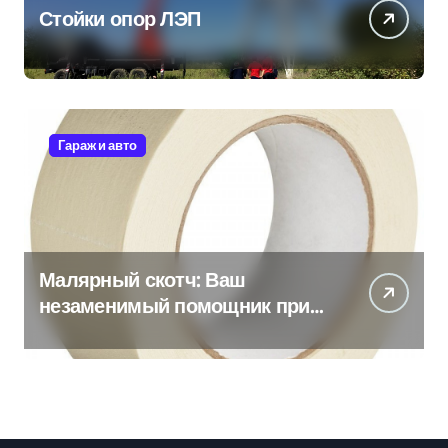
Стойки опор ЛЭП
Гараж и авто
Малярный скотч: Ваш
незаменимый помощник при
ремонтных работах