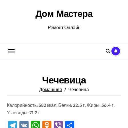
Перейти
к
Дом Мастера
содержанию
Ремонт Онлайн
Чечевица
Домашняя
Чечевица
Калорийность: 582 ккал, Белки: 22.5 г, Жиры: 36.4 г,
Углеводы: 71.2 г
Telegram
VK
WhatsApp
Odnoklassniki
Viber
Отправить