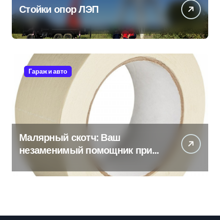
Стойки опор ЛЭП
Гараж и авто
Малярный скотч: Ваш
незаменимый помощник при
ремонтных работах