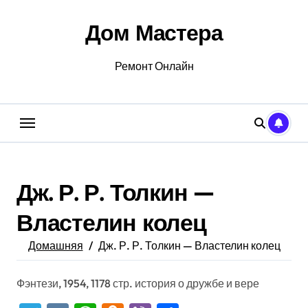
Перейти
к
Дом Мастера
содержанию
Ремонт Онлайн
Дж. Р. Р. Толкин —
Властелин колец
Домашняя
Дж. Р. Р. Толкин — Властелин колец
Фэнтези, 1954, 1178 стр. история о дружбе и вере