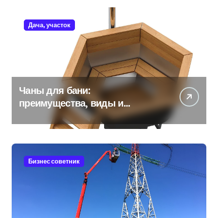
Дача, участок
Чаны для бани:
преимущества, виды и
особенности использования
Бизнес советник