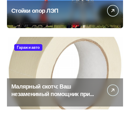
Стойки опор ЛЭП
Гараж и авто
Малярный скотч: Ваш
незаменимый помощник при
ремонтных работах