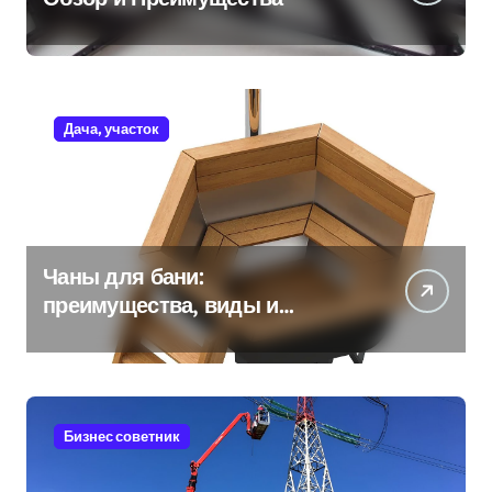
Дача, участок
Чаны для бани:
преимущества, виды и
особенности использования
Бизнес советник