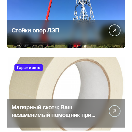
Стойки опор ЛЭП
Гараж и авто
Малярный скотч: Ваш
незаменимый помощник при
ремонтных работах