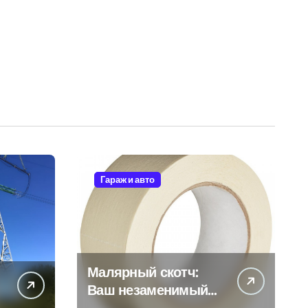
Гараж и авто
Малярный скотч:
Ваш незаменимый
помощник при