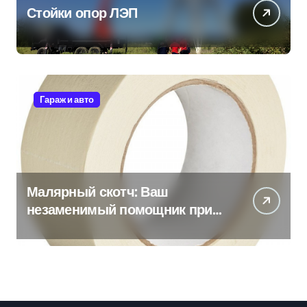
Стойки опор ЛЭП
Гараж и авто
Малярный скотч: Ваш
незаменимый помощник при
ремонтных работах