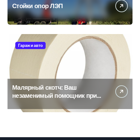
Стойки опор ЛЭП
Гараж и авто
Малярный скотч: Ваш
незаменимый помощник при
ремонтных работах