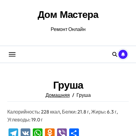
Перейти
к
Дом Мастера
содержанию
Ремонт Онлайн
Груша
Домашняя
Груша
Калорийность: 228 ккал, Белки: 21.8 г, Жиры: 6.3 г,
Углеводы: 19.0 г
Telegram
VK
WhatsApp
Odnoklassniki
Viber
Отправить