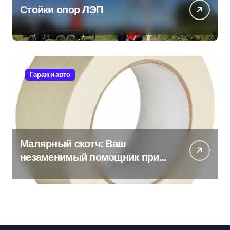
Стойки опор ЛЭП
Гараж и авто
Малярный скотч: Ваш
незаменимый помощник при
ремонтных работах