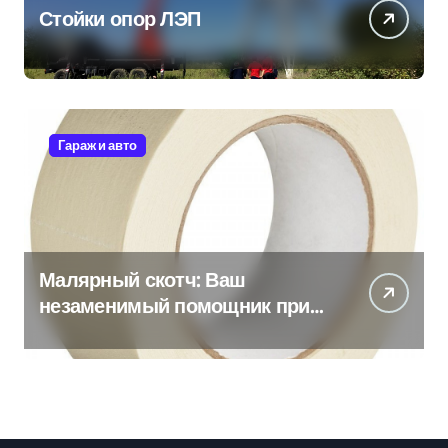
Стойки опор ЛЭП
Гараж и авто
Малярный скотч: Ваш
незаменимый помощник при
ремонтных работах