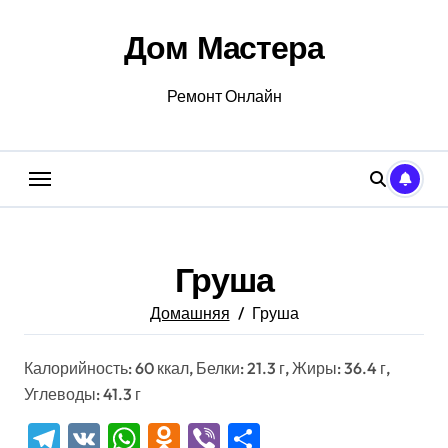
Перейти
к
Дом Мастера
содержанию
Ремонт Онлайн
Груша
Домашняя
Груша
Калорийность: 60 ккал, Белки: 21.3 г, Жиры: 36.4 г,
Углеводы: 41.3 г
Telegram
VK
WhatsApp
Odnoklassniki
Viber
Отправить