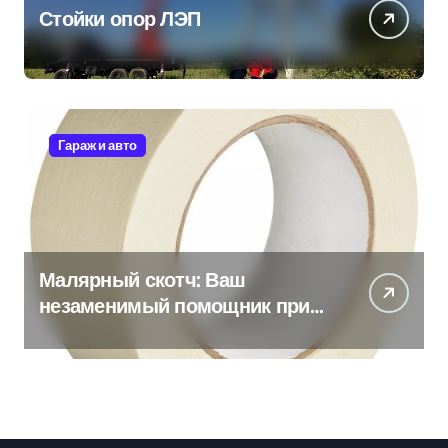
Стойки опор ЛЭП
Гараж и авто
Малярный скотч: Ваш
незаменимый помощник при
ремонтных работах