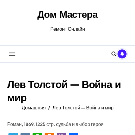
Перейти
к
Дом Мастера
содержанию
Ремонт Онлайн
Лев Толстой — Война и
мир
Домашняя
Лев Толстой — Война и мир
Роман, 1869, 1225 стр. судьба и выбор героя