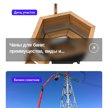
Дача, участок
Чаны для бани:
преимущества, виды и
особенности использования
Бизнес советник