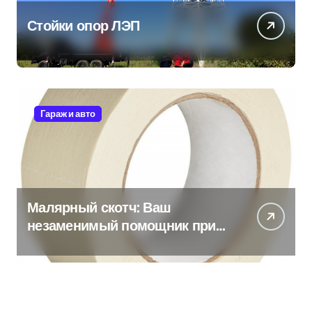
Стойки опор ЛЭП
Гараж и авто
Малярный скотч: Ваш
незаменимый помощник при
ремонтных работах