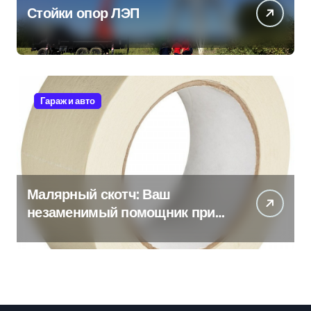
Стойки опор ЛЭП
Гараж и авто
Малярный скотч: Ваш
незаменимый помощник при
ремонтных работах