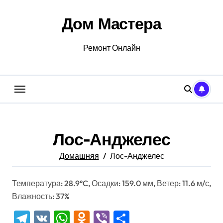
Перейти
к
Дом Мастера
содержанию
Ремонт Онлайн
Лос-Анджелес
Домашняя
Лос-Анджелес
Температура: 28.9°C, Осадки: 159.0 мм, Ветер: 11.6 м/с,
Влажность: 37%
Telegram
VK
WhatsApp
Odnoklassniki
Viber
Отправить