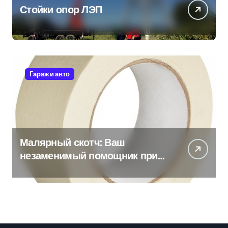
Стойки опор ЛЭП
Гараж и авто
Малярный скотч: Ваш
незаменимый помощник при
ремонтных работах