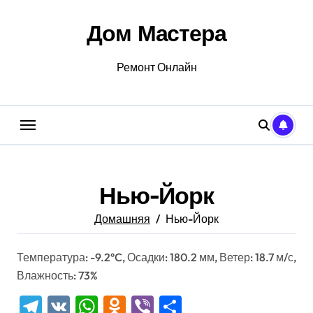
Перейти
к
Дом Мастера
содержанию
Ремонт Онлайн
Нью-Йорк
Домашняя
Нью-Йорк
Температура: -9.2°C, Осадки: 180.2 мм, Ветер: 18.7 м/с,
Влажность: 73%
Telegram
VK
WhatsApp
Odnoklassniki
Viber
Отправить