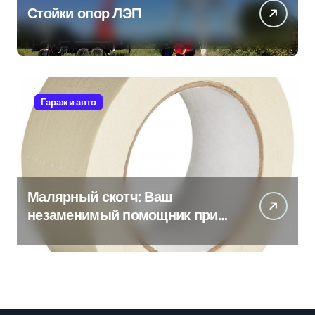
Стойки опор ЛЭП
Гараж и авто
Малярный скотч: Ваш
незаменимый помощник при
ремонтных работах