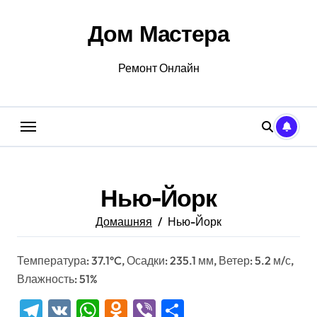
Перейти
к
Дом Мастера
содержанию
Ремонт Онлайн
Нью-Йорк
Домашняя
Нью-Йорк
Температура: 37.1°C, Осадки: 235.1 мм, Ветер: 5.2 м/с,
Влажность: 51%
Telegram
VK
WhatsApp
Odnoklassniki
Viber
Отправить