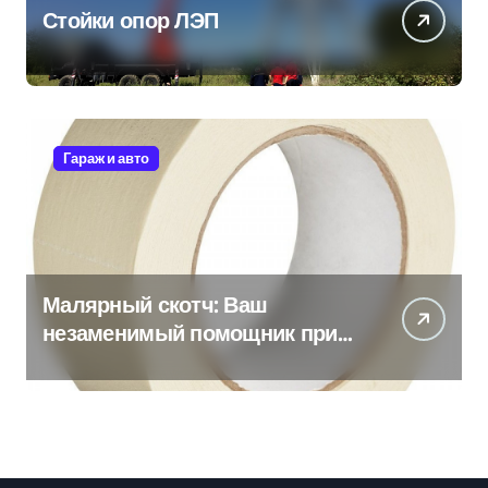
Стойки опор ЛЭП
Гараж и авто
Малярный скотч: Ваш
незаменимый помощник при
ремонтных работах