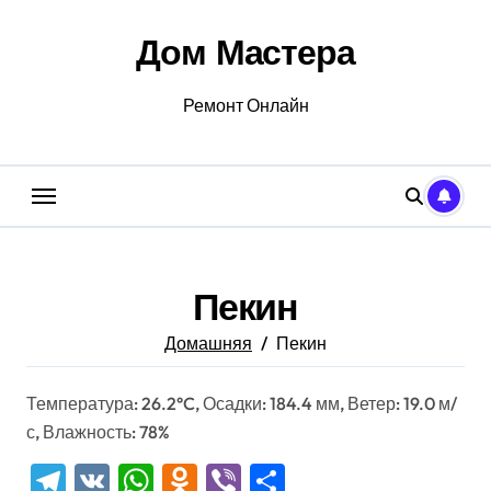
Перейти
к
Дом Мастера
содержанию
Ремонт Онлайн
Пекин
Домашняя
Пекин
Температура: 26.2°C, Осадки: 184.4 мм, Ветер: 19.0 м/
с, Влажность: 78%
Telegram
VK
WhatsApp
Odnoklassniki
Viber
Отправить