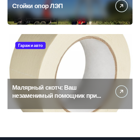
Стойки опор ЛЭП
Гараж и авто
Малярный скотч: Ваш
незаменимый помощник при
ремонтных работах