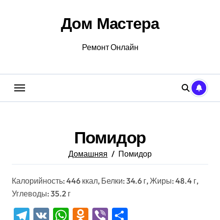
Перейти
к
Дом Мастера
содержанию
Ремонт Онлайн
Помидор
Домашняя
Помидор
Калорийность: 446 ккал, Белки: 34.6 г, Жиры: 48.4 г,
Углеводы: 35.2 г
Telegram
VK
WhatsApp
Odnoklassniki
Viber
Отправить