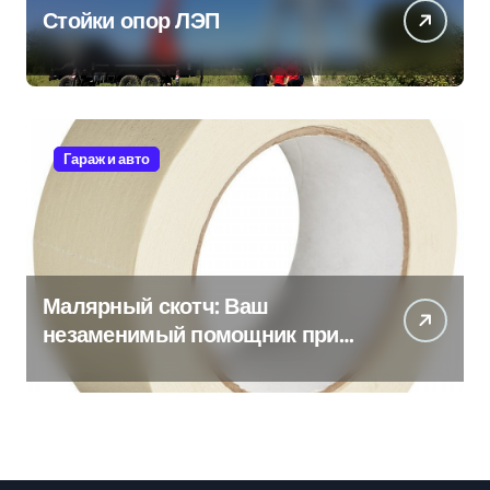
Стойки опор ЛЭП
Гараж и авто
Малярный скотч: Ваш
незаменимый помощник при
ремонтных работах