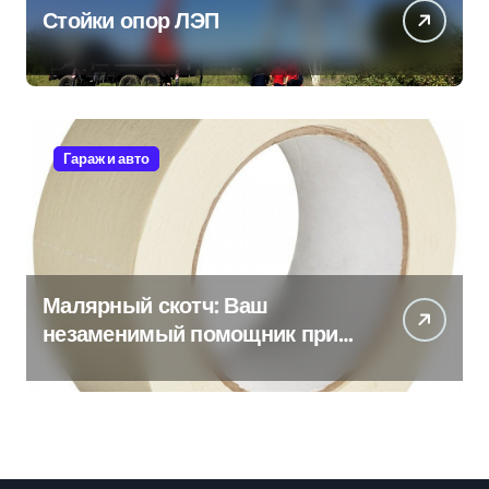
Стойки опор ЛЭП
Гараж и авто
Малярный скотч: Ваш
незаменимый помощник при
ремонтных работах