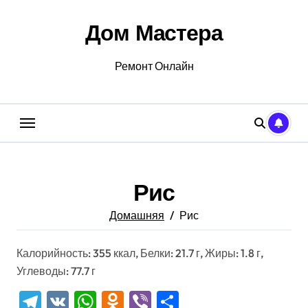
Перейти
к
Дом Мастера
содержанию
Ремонт Онлайн
Рис
Домашняя
Рис
Калорийность: 355 ккал, Белки: 21.7 г, Жиры: 1.8 г,
Углеводы: 77.7 г
Telegram
VK
WhatsApp
Odnoklassniki
Viber
Отправить