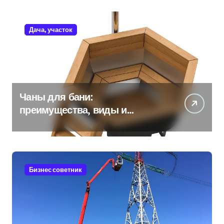
Дача, участок
Чаны для бани:
преимущества, виды и
особенности использования
Бизнес советник