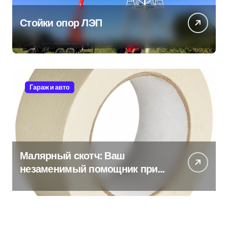
Стойки опор ЛЭП
Гараж и авто
Малярный скотч: Ваш
незаменимый помощник при
ремонтных работах