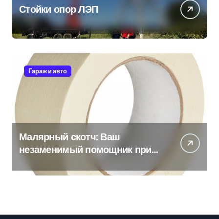
Стойки опор ЛЭП
Гараж и авто
Малярный скотч: Ваш
незаменимый помощник при
ремонтных работах