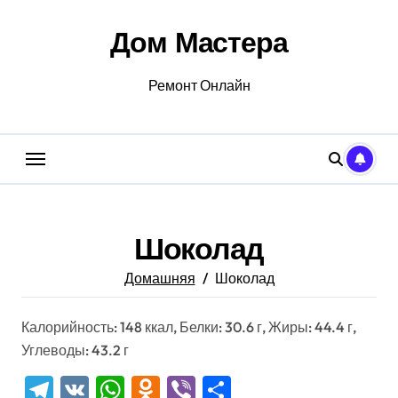
Перейти
к
Дом Мастера
содержанию
Ремонт Онлайн
Шоколад
Домашняя
Шоколад
Калорийность: 148 ккал, Белки: 30.6 г, Жиры: 44.4 г,
Углеводы: 43.2 г
Telegram
VK
WhatsApp
Odnoklassniki
Viber
Отправить