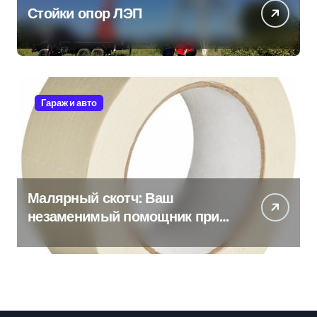
Стойки опор ЛЭП
Гараж и авто
Малярный скотч: Ваш
незаменимый помощник при
ремонтных работах