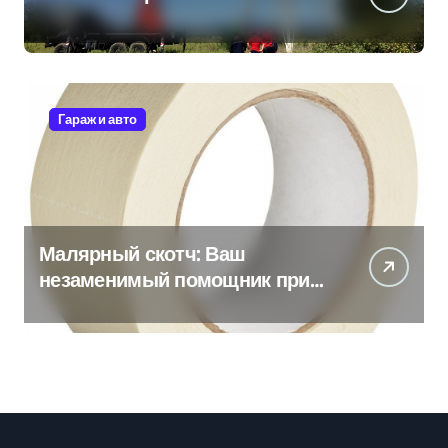
Гараж и авто
Малярный скотч: Ваш
незаменимый помощник при
ремонтных работах