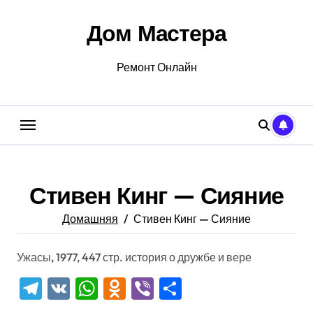
Перейти
к
Дом Мастера
содержанию
Ремонт Онлайн
Стивен Кинг — Сияние
Домашняя
Стивен Кинг — Сияние
Ужасы, 1977, 447 стр. история о дружбе и вере
Telegram
VK
WhatsApp
Odnoklassniki
Viber
Отправить