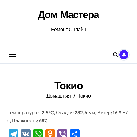
Перейти
к
Дом Мастера
содержанию
Ремонт Онлайн
Токио
Домашняя
Токио
Температура: -2.5°C, Осадки: 282.4 мм, Ветер: 16.9 м/
с, Влажность: 68%
Telegram
VK
WhatsApp
Odnoklassniki
Viber
Отправить