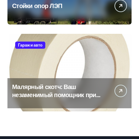
Стойки опор ЛЭП
Гараж и авто
Малярный скотч: Ваш
незаменимый помощник при
ремонтных работах