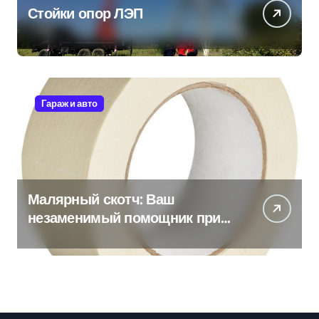
Стойки опор ЛЭП
Гараж и авто
Малярный скотч: Ваш
незаменимый помощник при
ремонтных работах