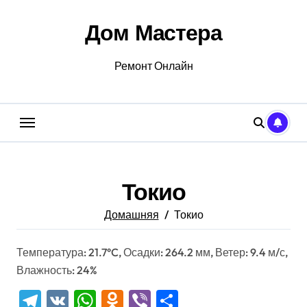
Перейти
к
Дом Мастера
содержанию
Ремонт Онлайн
Токио
Домашняя
Токио
Температура: 21.7°C, Осадки: 264.2 мм, Ветер: 9.4 м/с,
Влажность: 24%
Telegram
VK
WhatsApp
Odnoklassniki
Viber
Отправить