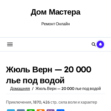
Перейти
к
Дом Мастера
содержанию
Ремонт Онлайн
Жюль Верн — 20 000
лье под водой
Домашняя
Жюль Верн — 20 000 лье под водой
Приключения, 1870, 426 стр. сила воли и характер