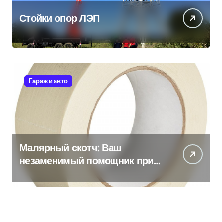
Стойки опор ЛЭП
Гараж и авто
Малярный скотч: Ваш
незаменимый помощник при
ремонтных работах