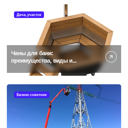
Дача, участок
Чаны для бани:
преимущества, виды и
особенности использования
Бизнес советник