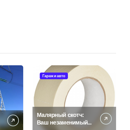
Гараж и авто
Малярный скотч:
Ваш незаменимый
помощник при