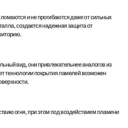
ломаются и не прогибаются даже от сильных
еталла, создается надежная защита от
риторию.
ьный вид, они привлекательнее аналогов из
чет технологии покрытия ламелей возможен
оверхности.
твию огня, при этом под воздействием пламени