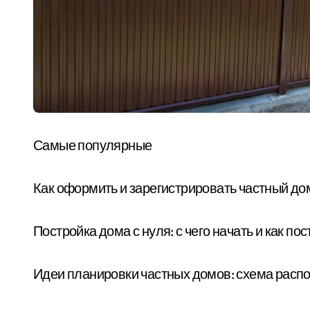
Самые популярные
Как оформить и зарегистрировать частный до
Постройка дома с нуля: с чего начать и как п
Идеи планировки частных домов: схема расп