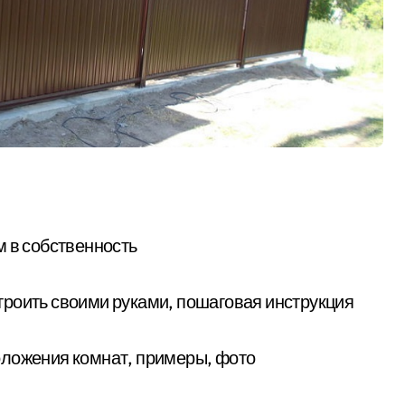
м в собственность
остроить своими руками, пошаговая инструкция
оложения комнат, примеры, фото