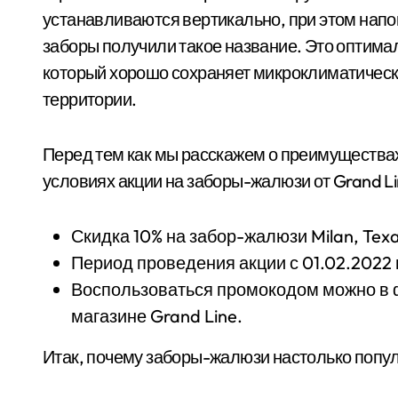
устанавливаются вертикально, при этом напо
заборы получили такое название. Это оптима
который хорошо сохраняет микроклиматическ
территории.
Перед тем как мы расскажем о преимущества
условиях акции на заборы-жалюзи от Grand Li
Скидка 10% на забор-жалюзи Milan, Texa
Период проведения акции с 01.02.2022 
Воспользоваться промокодом можно в 
магазине Grand Line.
Итак, почему заборы-жалюзи настолько попу