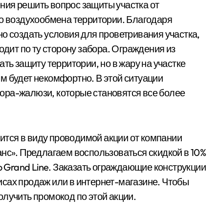
ния решить вопрос защиты участка от
го воздухообмена территории. Благодаря
о создать условия для проветривания участка,
одит по ту сторону забора. Ограждения из
ть защиту территории, но в жару на участке
м будет некомфортно. В этой ситуации
ора-жалюзи, которые становятся все более
тся в виду проводимой акции от компании
анс». Предлагаем воспользоваться скидкой в 10%
yo Grand Line. Заказать ограждающие конструкции
сах продаж или в интернет-магазине. Чтобы
лучить промокод по этой акции.