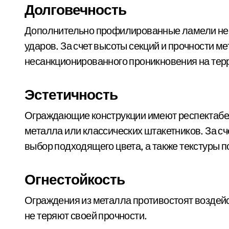
Долговечность
Дополнительно профилированные ламели не 
ударов. За счет высоты секций и прочности м
несанкционированного проникновения на тер
Эстетичность
Ограждающие конструкции имеют респектабел
металла или классических штакетников. За с
выбор подходящего цвета, а также текстуры п
Огнестойкость
Ограждения из металла противостоят воздейс
не теряют своей прочности.