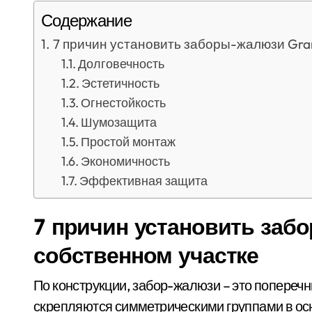
Содержание
7 причин установить заборы-жалюзи Gran
Долговечность
Эстетичность
Огнестойкость
Шумозащита
Простой монтаж
Экономичность
Эффективная защита
7 причин установить заб
собственном участке
По конструкции, забор-жалюзи – это попереч
скрепляются симметрическими группами в ос