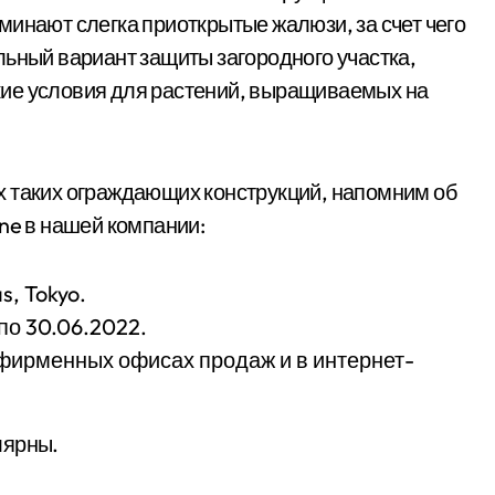
минают слегка приоткрытые жалюзи, за счет чего
льный вариант защиты загородного участка,
ие условия для растений, выращиваемых на
х таких ограждающих конструкций, напомним об
ne в нашей компании:
s, Tokyo.
по 30.06.2022.
фирменных офисах продаж и в интернет-
лярны.