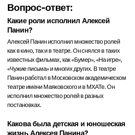
Вопрос-ответ:
Какие роли исполнил Алексей
Панин?
Алексей Панин исполнил множество ролей
как в кино, так и в театре. Он снялся в таких
известных фильмах, как «Бумер», «На игре»,
«Чужие письма» и многих других. В театре
Панин работал в Московском академическом
театре имени Маяковского и в МХАТе. Он
исполнил множество ролей в разных
постановках.
Какова была детская и юношеская
жизнь Алексея Панина?