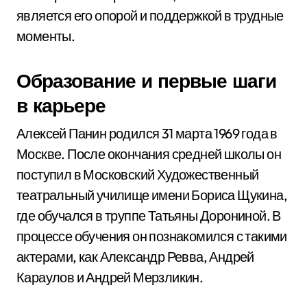
является его опорой и поддержкой в трудные
моменты.
Образование и первые шаги
в карьере
Алексей Панин родился 31 марта 1969 года в
Москве. После окончания средней школы он
поступил в Московский Художественный
театральный училище имени Бориса Щукина,
где обучался в труппе Татьяны Дорониной. В
процессе обучения он познакомился с такими
актерами, как Александр Ревва, Андрей
Караулов и Андрей Мерзликин.