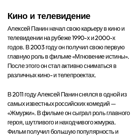
Кино и телевидение
Алексей Панин начал свою карьеру в кино и
телевидении на рубеже 1990-х и 2000-х
годов. В 2003 году он получил свою первую
главную роль в фильме «Мгновение истины».
После этого он стал активно сниматься в
различных кино- и телепроектах.
В 2011 году Алексей Панин снялся в одной из
самых известных российских комедий —
«Жмурки». В фильме он сыграл роль главного
героя, шутливого и находчивого жмурка.
Фильм получил большую популярность и