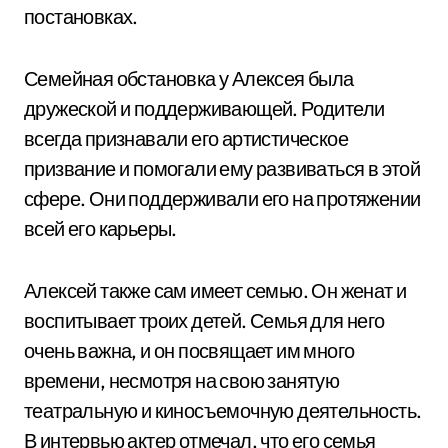
постановках.
Семейная обстановка у Алексея была
дружеской и поддерживающей. Родители
всегда признавали его артистическое
призвание и помогали ему развиваться в этой
сфере. Они поддерживали его на протяжении
всей его карьеры.
Алексей также сам имеет семью. Он женат и
воспитывает троих детей. Семья для него
очень важна, и он посвящает им много
времени, несмотря на свою занятую
театральную и киносъемочную деятельность.
В интервью актер отмечал, что его семья