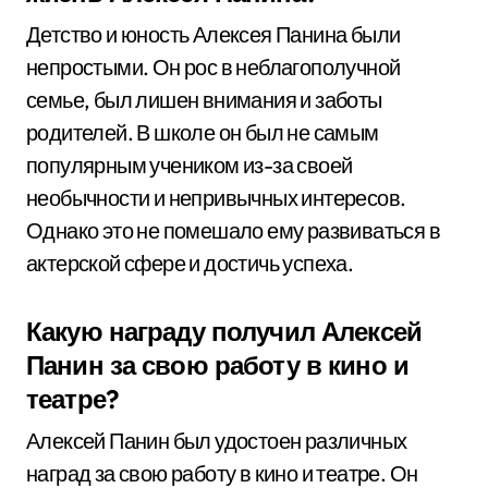
Детство и юность Алексея Панина были
непростыми. Он рос в неблагополучной
семье, был лишен внимания и заботы
родителей. В школе он был не самым
популярным учеником из-за своей
необычности и непривычных интересов.
Однако это не помешало ему развиваться в
актерской сфере и достичь успеха.
Какую награду получил Алексей
Панин за свою работу в кино и
театре?
Алексей Панин был удостоен различных
наград за свою работу в кино и театре. Он