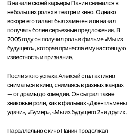
В начале своей карьеры Панин снимался в
небольших ролях в театре и кино. Однако
вскоре его талант был замечен и он начал
получать более серьезные предложения. В
2005 году он получил роль в фильме «Мы из
будущего», которая принесла ему настоящую
известность и признание.
После этого успеха Алексей стал активно
сниматься в кино, снимаясь в разных жанрах
— от драмы до комедии. Он сыграл такие
знаковые роли, как в фильмах «Джентльмены
удачи», «Бумер», «Мы из будущего 2» и других.
Параллельно с кино Панин продолжал