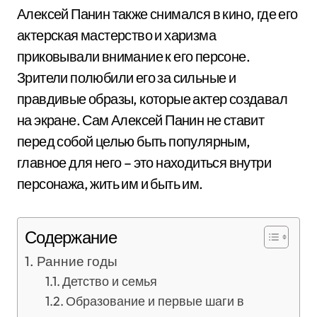
Алексей Панин также снимался в кино, где его
актерская мастерство и харизма
приковывали внимание к его персоне.
Зрители полюбили его за сильные и
правдивые образы, которые актер создавал
на экране. Сам Алексей Панин не ставит
перед собой целью быть популярным,
главное для него – это находиться внутри
персонажа, жить им и быть им.
Содержание
Ранние годы
Детство и семья
Образование и первые шаги в