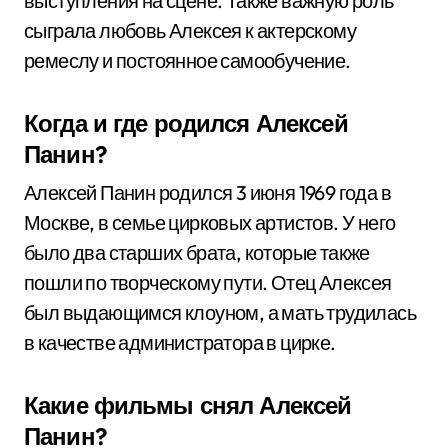
выступления на сцене. Также важную роль
сыграла любовь Алексея к актерскому
ремеслу и постоянное самообучение.
Когда и где родился Алексей
Панин?
Алексей Панин родился 3 июня 1969 года в
Москве, в семье цирковых артистов. У него
было два старших брата, которые также
пошли по творческому пути. Отец Алексея
был выдающимся клоуном, а мать трудилась
в качестве администратора в цирке.
Какие фильмы снял Алексей
Панин?