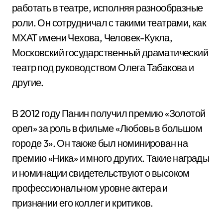
работать в театре, исполняя разнообразные
роли. Он сотрудничал с такими театрами, как
МХАТ имени Чехова, Человек-Кукла,
Московский государственный драматический
театр под руководством Олега Табакова и
другие.
В 2012 году Панин получил премию «Золотой
орел» за роль в фильме «Любовь в большом
городе 3». Он также был номинирован на
премию «Ника» и много других. Такие награды
и номинации свидетельствуют о высоком
профессиональном уровне актера и
признании его коллег и критиков.