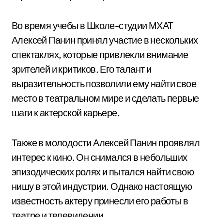
Во время учебы в Школе-студии МХАТ
Алексей Панин принял участие в нескольких
спектаклях, которые привлекли внимание
зрителей и критиков. Его талант и
выразительность позволили ему найти свое
место в театральном мире и сделать первые
шаги к актерской карьере.
Также в молодости Алексей Панин проявлял
интерес к кино. Он снимался в небольших
эпизодических ролях и пытался найти свою
нишу в этой индустрии. Однако настоящую
известность актеру принесли его работы в
театре и телевидении.