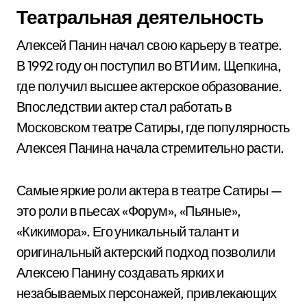
Театральная деятельность
Алексей Панин начал свою карьеру в театре.
В 1992 году он поступил во ВТИ им. Щепкина,
где получил высшее актерское образование.
Впоследствии актер стал работать в
Московском театре Сатиры, где популярность
Алексея Панина начала стремительно расти.
Самые яркие роли актера в театре Сатиры —
это роли в пьесах «Форум», «Пьяные»,
«Кикимора». Его уникальный талант и
оригинальный актерский подход позволили
Алексею Панину создавать ярких и
незабываемых персонажей, привлекающих