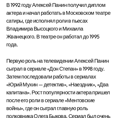
В 1992 году Алексей Панин получил диплом
актера и начал работать в Московском театре
сатиры, где исполнял роли в пьесах
Владимира Высоцкого и Михаила
Жванецкого. В театре он работал до 1995
года.
Первую роль на телевидении Алексей Панин
сыграл в сериале «Дон Степан» в 1998 году.
Затем последовали работы в сериалах
«Юрий Мухин — детектив», «Наездник», «Два
капитана». Рост популярности актера пришел
после его роли в сериале «Ментовские
войны», где он сыграл главную роль
полковника Олега Быкова. Сериал был очень