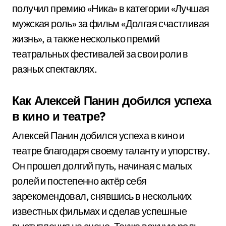
получил премию «Ника» в категории «Лучшая
мужская роль» за фильм «Долгая счастливая
жизнь», а также несколько премий
театральных фестивалей за свои роли в
разных спектаклях.
Как Алексей Панин добился успеха
в кино и театре?
Алексей Панин добился успеха в кино и
театре благодаря своему таланту и упорству.
Он прошел долгий путь, начиная с малых
ролей и постепенно актёр себя
зарекомендовал, снявшись в нескольких
известных фильмах и сделав успешные