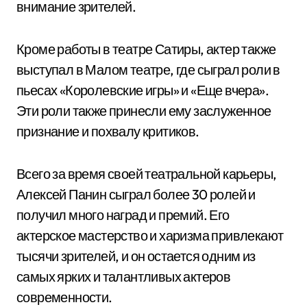
внимание зрителей.
Кроме работы в театре Сатиры, актер также
выступал в Малом театре, где сыграл роли в
пьесах «Королевские игры» и «Еще вчера».
Эти роли также принесли ему заслуженное
признание и похвалу критиков.
Всего за время своей театральной карьеры,
Алексей Панин сыграл более 30 ролей и
получил много наград и премий. Его
актерское мастерство и харизма привлекают
тысячи зрителей, и он остается одним из
самых ярких и талантливых актеров
современности.