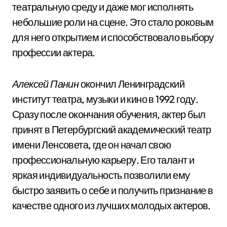
театральную среду и даже мог исполнять
небольшие роли на сцене. Это стало роковым
для него открытием и способствовало выбору
профессии актера.
Алексей Панин
окончил Ленинградский
институт театра, музыки и кино в 1992 году.
Сразу после окончания обучения, актер был
принят в Петербургский академический театр
имени Ленсовета, где он начал свою
профессиональную карьеру. Его талант и
яркая индивидуальность позволили ему
быстро заявить о себе и получить признание в
качестве одного из лучших молодых актеров.