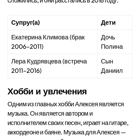
сложились, и они расстались в 2016 году.
Супруг(а)
Дети
Екатерина Климова (брак
Дочь
2006–2011)
Полина
Лера Кудрявцева (встреча
Сын
2011–2016)
Даниил
Хобби и увлечения
Одним из главных хобби Алексея является
музыка. Он является автором и
исполнителем своих песен, играет на гитаре,
аккордеоне и баяне. Музыка для Алексея —