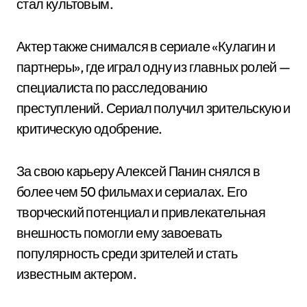
стал культовым.
Актер также снимался в сериале «Кулагин и
партнеры», где играл одну из главных ролей —
специалиста по расследованию
преступлений. Сериал получил зрительскую и
критическую одобрение.
За свою карьеру Алексей Панин снялся в
более чем 50 фильмах и сериалах. Его
творческий потенциал и привлекательная
внешность помогли ему завоевать
популярность среди зрителей и стать
известным актером.