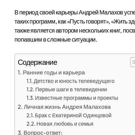
В период своей карьеры Андрей Малахов успе
таких программ, как «Пусть говорят», «Жить зд
также является автором нескольких книг, пос
попавшим в сложные ситуации.
Содержание
Ранние годы и карьера
Детство и юность телеведущего
Первые шаги в телевидении
Известные программы и проекты
Личная жизнь Андрея Малахова
Брак с Екатериной Одинцовой
Новая любовь и семья
Вопрос-ответ: