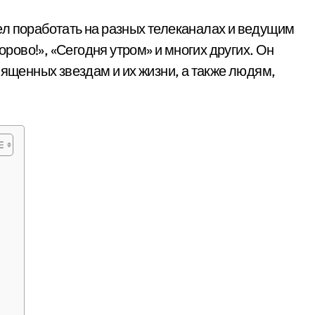
л поработать на разных телеканалах и ведущим
орово!», «Сегодня утром» и многих других. Он
вященных звездам и их жизни, а также людям,