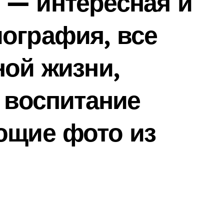
 — интересная и
ография, все
ной жизни,
, воспитание
ющие фото из