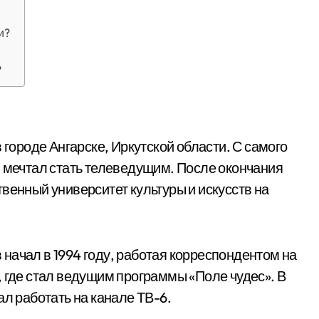
и?
?
 городе Ангарске, Иркутской области. С самого
и мечтал стать телеведущим. После окончания
венный университет культуры и искусств на
начал в 1994 году, работая корреспондентом на
, где стал ведущим программы «Поле чудес». В
ал работать на канале ТВ-6.