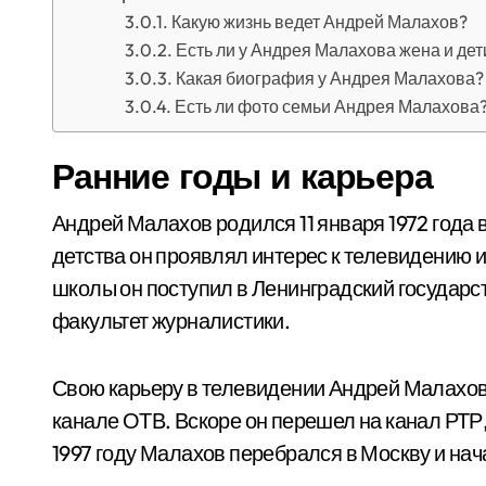
Какую жизнь ведет Андрей Малахов?
Есть ли у Андрея Малахова жена и дет
Какая биография у Андрея Малахова?
Есть ли фото семьи Андрея Малахова
Ранние годы и карьера
Андрей Малахов родился 11 января 1972 года в
детства он проявлял интерес к телевидению 
школы он поступил в Ленинградский государст
факультет журналистики.
Свою карьеру в телевидении Андрей Малахов 
канале ОТВ. Вскоре он перешел на канал РТР
1997 году Малахов перебрался в Москву и нач