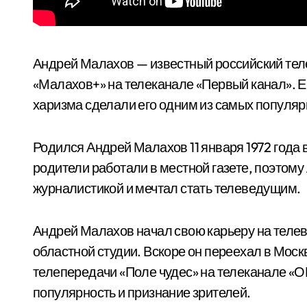
Андрей Малахов — известный российский те
«Малахов+» на телеканале «Первый канал». Е
харизма сделали его одним из самых популяр
Родился Андрей Малахов 11 января 1972 года 
родители работали в местной газете, поэтому
журналистикой и мечтал стать телеведущим.
Андрей Малахов начал свою карьеру на телев
областной студии. Вскоре он переехал в Моск
телепередачи «Поле чудес» на телеканале «
популярность и признание зрителей.