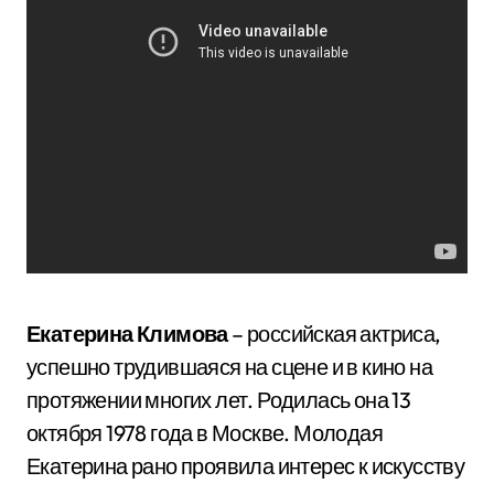
Екатерина Климова
– российская актриса,
успешно трудившаяся на сцене и в кино на
протяжении многих лет. Родилась она 13
октября 1978 года в Москве. Молодая
Екатерина рано проявила интерес к искусству