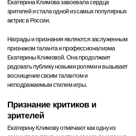
Екатерина Климова завоевала сердца
зрителей и стала одной из самых популярных
актрис в России.
Награды и признания являются заслуженным
признаком таланта и профессионализма
Екатерины Климовой. Она продолжает
радовать публику новыми ролями и вызывает
восхищение своим талантом и
неподражаемым стилем игры.
Признание критиков и
зрителей
Екатерину Климову отмечают как одну из