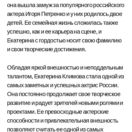
она вышла замуж за популярного российского
актера Игоря Петренко и у них родилось двое
детей. Ее семейная жизнь сложилась также
успешно, как и ее карьера на сцене, и
Екатерина с гордостью носит свою фамилию
и свои творческие достижения.
Обладая яркой внешностью и неподдельным
талантом, Екатерина Климова стала одной из
самых заметных и успешных актрис России.
Она постоянно продолжает свое творческое
развитие и радует зрителей новыми ролями и
проектами. Ее превосходные актерские
способности и привлекательная внешность
позволяют считать ее одной из самых