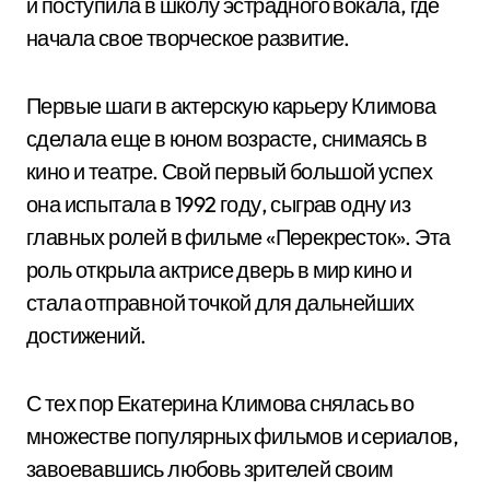
и поступила в школу эстрадного вокала, где
начала свое творческое развитие.
Первые шаги в актерскую карьеру Климова
сделала еще в юном возрасте, снимаясь в
кино и театре. Свой первый большой успех
она испытала в 1992 году, сыграв одну из
главных ролей в фильме «Перекресток». Эта
роль открыла актрисе дверь в мир кино и
стала отправной точкой для дальнейших
достижений.
С тех пор Екатерина Климова снялась во
множестве популярных фильмов и сериалов,
завоевавшись любовь зрителей своим