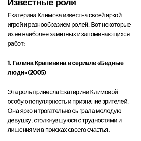
Известные роли
Екатерина Климова известна своей яркой
игрой и разнообразием ролей. Вот некоторые
из ее наиболее заметных и запоминающихся
работ:
1. Галина Крапивина в сериале «Бедные
люди» (2005)
Эта роль принесла Екатерине Климовой
особую популярность и признание зрителей.
Она ярко и трогательно сыграла молодую
девушку, столкнувшуюся с трудностями и
лишениями в поисках своего счастья.