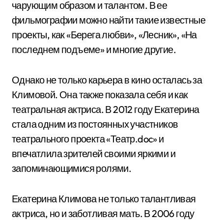
чарующим образом и талантом. В ее
фильмографии можно найти такие известные
проекты, как «Берега любви», «Лесник», «На
последнем подъеме» и многие другие.
Однако не только карьера в кино осталась за
Климовой. Она также показала себя и как
театральная актриса. В 2012 году Екатерина
стала одним из постоянных участников
театрального проекта «Театр.doc» и
впечатлила зрителей своими яркими и
запоминающимися ролями.
Екатерина Климова не только талантливая
актриса, но и заботливая мать. В 2006 году