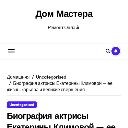
Перейти
к
Дом Мастера
содержанию
Ремонт Онлайн
Домашняя
Uncategorised
Биография актрисы Екатерины Климовой — ее
жизнь, карьера и великие свершения
Uncategorised
Биография актрисы
Екатерины Климовой — ее