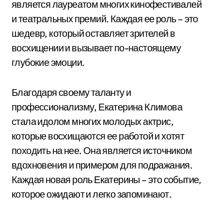
является лауреатом многих кинофестивалей
и театральных премий. Каждая ее роль – это
шедевр, который оставляет зрителей в
восхищении и вызывает по-настоящему
глубокие эмоции.
Благодаря своему таланту и
профессионализму, Екатерина Климова
стала идолом многих молодых актрис,
которые восхищаются ее работой и хотят
походить на нее. Она является источником
вдохновения и примером для подражания.
Каждая новая роль Екатерины – это событие,
которое ожидают и легко запоминают.