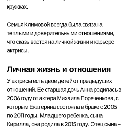
кружках.
Семья Климовой всегда была связана
теплыми и доверительными отношениями,
что сказывается на личной жизни и карьере
актрисы.
Личная жизнь и отношения
У актрисы есть двое детей от предыдущих
отношений. Ее старшая дочь Анна родилась в
2006 году от актера Михаила Пореченкова, с
которым Екатерина состояла в браке с 2005
по 2011 годы. Младшего ребенка, сына
Кирилла, она родила в 2015 году. Отец сына –