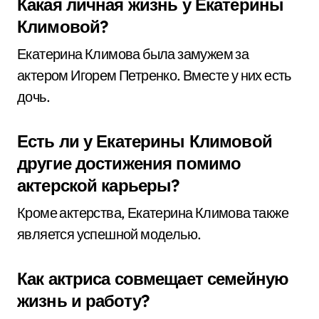
Какая личная жизнь у Екатерины
Климовой?
Екатерина Климова была замужем за
актером Игорем Петренко. Вместе у них есть
дочь.
Есть ли у Екатерины Климовой
другие достижения помимо
актерской карьеры?
Кроме актерства, Екатерина Климова также
является успешной моделью.
Как актриса совмещает семейную
жизнь и работу?