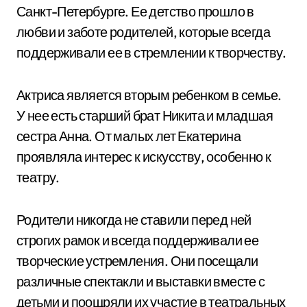
Санкт-Петербурге. Ее детство прошло в
любви и заботе родителей, которые всегда
поддерживали ее в стремлении к творчеству.
Актриса является вторым ребенком в семье.
У нее есть старший брат Никита и младшая
сестра Анна. От малых лет Екатерина
проявляла интерес к искусству, особенно к
театру.
Родители никогда не ставили перед ней
строгих рамок и всегда поддерживали ее
творческие устремления. Они посещали
различные спектакли и выставки вместе с
детьми и поощряли их участие в театральных