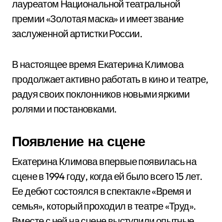
лауреатом Национальной театральной
премии «Золотая маска» и имеет звание
заслуженной артистки России.
В настоящее время Екатерина Климова
продолжает активно работать в кино и театре,
радуя своих поклонников новыми яркими
ролями и постановками.
Появление на сцене
Екатерина Климова впервые появилась на
сцене в 1994 году, когда ей было всего 15 лет.
Ее дебют состоялся в спектакле «Время и
семья», который проходил в театре «Труд».
Вместе с ней на сцене выступили опытные