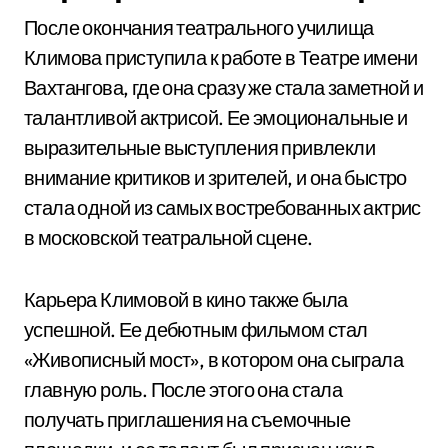
После окончания театрального училища
Климова приступила к работе в Театре имени
Вахтангова, где она сразу же стала заметной и
талантливой актрисой. Ее эмоциональные и
выразительные выступления привлекли
внимание критиков и зрителей, и она быстро
стала одной из самых востребованных актрис
в московской театральной сцене.
Карьера Климовой в кино также была
успешной. Ее дебютным фильмом стал
«Живописный мост», в котором она сыграла
главную роль. После этого она стала
получать приглашения на съемочные