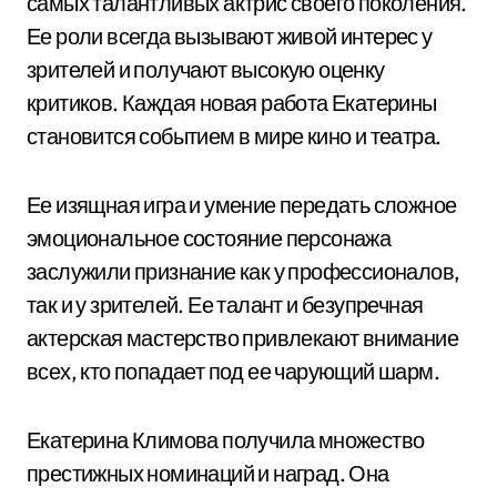
самых талантливых актрис своего поколения.
Ее роли всегда вызывают живой интерес у
зрителей и получают высокую оценку
критиков. Каждая новая работа Екатерины
становится событием в мире кино и театра.
Ее изящная игра и умение передать сложное
эмоциональное состояние персонажа
заслужили признание как у профессионалов,
так и у зрителей. Ее талант и безупречная
актерская мастерство привлекают внимание
всех, кто попадает под ее чарующий шарм.
Екатерина Климова получила множество
престижных номинаций и наград. Она