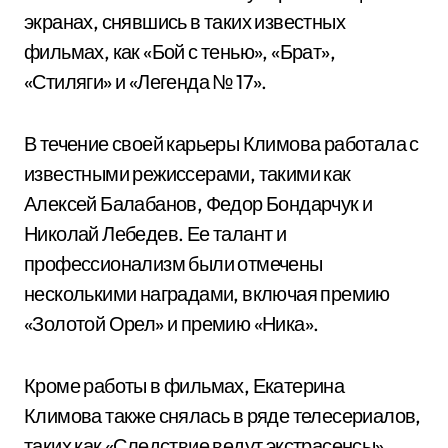
экранах, снявшись в таких известных
фильмах, как «Бой с тенью», «Брат»,
«Стиляги» и «Легенда № 17».
В течение своей карьеры Климова работала с
известными режиссерами, такими как
Алексей Балабанов, Федор Бондарчук и
Николай Лебедев. Ее талант и
профессионализм были отмечены
несколькими наградами, включая премию
«Золотой Орел» и премию «Ника».
Кроме работы в фильмах, Екатерина
Климова также снялась в ряде телесериалов,
таких как «Следствие ведут экстрасенсы»,