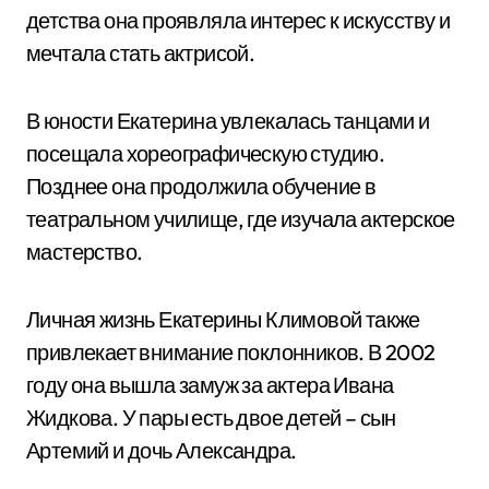
детства она проявляла интерес к искусству и
мечтала стать актрисой.
В юности Екатерина увлекалась танцами и
посещала хореографическую студию.
Позднее она продолжила обучение в
театральном училище, где изучала актерское
мастерство.
Личная жизнь Екатерины Климовой также
привлекает внимание поклонников. В 2002
году она вышла замуж за актера Ивана
Жидкова. У пары есть двое детей – сын
Артемий и дочь Александра.