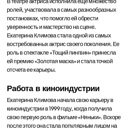
В театре актриса исполнила еще множество
ролей, участвовала в самых разнообразных
постановках, что помогло ей обрести
уверенность и мастерство на сцене.
Екатерина Климова стала одной из самых
востребованных актрис своего поколения. Ее
роль в спектакле «Тощий пингвин» принесла
ей премию «Золотая маска» и стала точкой
отсчета ее карьеры.
Работа в киноиндустрии
Екатерина Климова начала свою карьеру в
киноиндустрии в 1999 году, когда получила
свою первую роль в фильме «Няньки». Вскоре
после этого она стала популярным лицом на