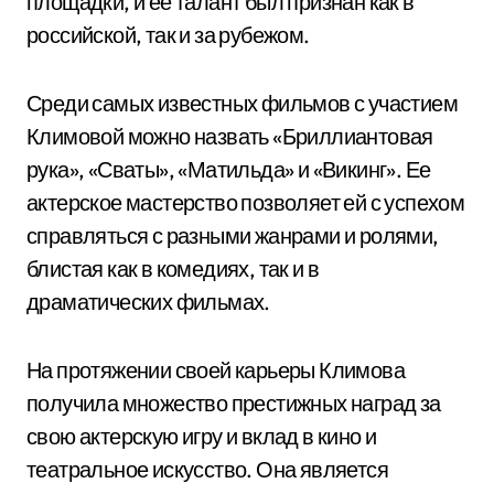
площадки, и ее талант был признан как в
российской, так и за рубежом.
Среди самых известных фильмов с участием
Климовой можно назвать «Бриллиантовая
рука», «Сваты», «Матильда» и «Викинг». Ее
актерское мастерство позволяет ей с успехом
справляться с разными жанрами и ролями,
блистая как в комедиях, так и в
драматических фильмах.
На протяжении своей карьеры Климова
получила множество престижных наград за
свою актерскую игру и вклад в кино и
театральное искусство. Она является