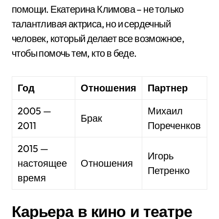
помощи. Екатерина Климова – не только
талантливая актриса, но и сердечный
человек, который делает все возможное,
чтобы помочь тем, кто в беде.
Год
Отношения
Партнер
2005 —
Михаил
Брак
2011
Пореченков
2015 —
Игорь
настоящее
Отношения
Петренко
время
Карьера в кино и театре