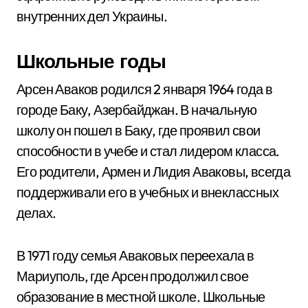
внутренних дел Украины.
Школьные годы
Арсен Аваков родился 2 января 1964 года в
городе Баку, Азербайджан. В начальную
школу он пошел в Баку, где проявил свои
способности в учебе и стал лидером класса.
Его родители, Армен и Лидия Аваковы, всегда
поддерживали его в учебных и внеклассных
делах.
В 1971 году семья Аваковых переехала в
Мариуполь, где Арсен продолжил свое
образование в местной школе. Школьные