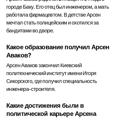
городе Баку. Его отец был инженером, а мать
работала фармацевтом. В детстве Арсен
мечтал стать полицейским и охотился за
бандитами во дворе.
Какое образование получил Арсен
Аваков?
Арсен Аваков закончил Киевский
политехнический институт имени Игоря
Сикорского, где получил специальность
инженера-строителя.
Какие достижения были в
политической карьере Арсена