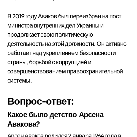
В 2019 году Аваков был переизбран на пост
министра внутренних дел Украины и
продолжает свою политическую
деятельность на этой должности. Он активно
работает над укреплением безопасности
страны, борьбой с коррупцией и
совершенствованием правоохранительной
системы.
Вопрос-ответ:
Какое было детство Арсена
Авакова?
Арсен Аваков родился 2 января 1964 года в