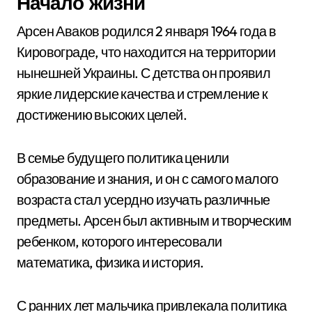
Начало жизни
Арсен Аваков родился 2 января 1964 года в
Кировограде, что находится на территории
нынешней Украины. С детства он проявил
яркие лидерские качества и стремление к
достижению высоких целей.
В семье будущего политика ценили
образование и знания, и он с самого малого
возраста стал усердно изучать различные
предметы. Арсен был активным и творческим
ребенком, которого интересовали
математика, физика и история.
С ранних лет мальчика привлекала политика