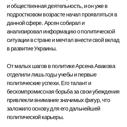
и общественная деятельность, и он уже в
подростковом возрасте начал проявляться в
данной сфере. Арсен собирал и
анализировал информацию о политической
ситуации в стране и мечтал внести свой вклад
в развитие Украины.
От малых шагов в политике Арсена Авакова
отделили лишь годы учебы и первые
политические успехи. Его талант и
бескомпромиссная борьба за свои убеждения
привлекли внимание значимых фигур, что
заложило основу для его дальнейшей
политической карьеры.