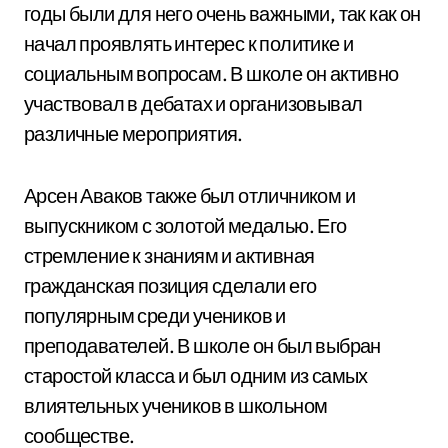
годы были для него очень важными, так как он
начал проявлять интерес к политике и
социальным вопросам. В школе он активно
участвовал в дебатах и организовывал
различные мероприятия.
Арсен Аваков также был отличником и
выпускником с золотой медалью. Его
стремление к знаниям и активная
гражданская позиция сделали его
популярным среди учеников и
преподавателей. В школе он был выбран
старостой класса и был одним из самых
влиятельных учеников в школьном
сообществе.