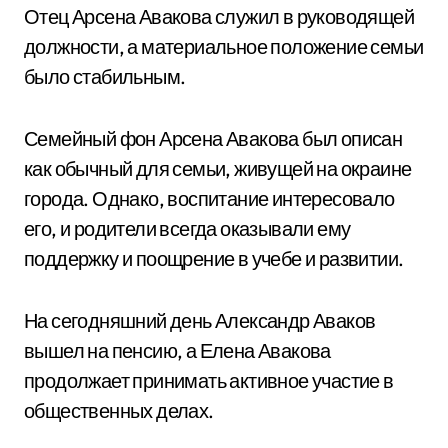
Отец Арсена Авакова служил в руководящей
должности, а материальное положение семьи
было стабильным.
Семейный фон Арсена Авакова был описан
как обычный для семьи, живущей на окраине
города. Однако, воспитание интересовало
его, и родители всегда оказывали ему
поддержку и поощрение в учебе и развитии.
На сегодняшний день Александр Аваков
вышел на пенсию, а Елена Авакова
продолжает принимать активное участие в
общественных делах.