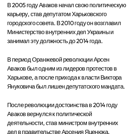
В 2005 году Аваков начал свою политическую
карьеру, став депутатом Харьковского
городского совета. В 2010 году он возглавил
Министерство внутренних дел Украины и
занимал эту должность до 2014 года.
В период Оранжевой революции Арсен
Аваков был одним из лидеров протестов в
Харькове, а после прихода к власти Виктора
Януковича был лишен депутатского мандата.
После революции достоинства в 2014 году
Аваков вернулся к политической
деятельности, став министром внутренних
дел в правительстве Арсения Яценюка.