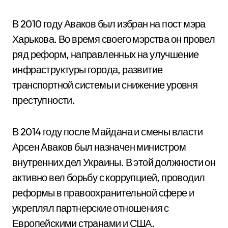
В 2010 году Аваков был избран на пост мэра
Харькова. Во время своего мэрства он провел
ряд реформ, направленных на улучшение
инфраструктуры города, развитие
транспортной системы и снижение уровня
преступности.
В 2014 году после Майдана и смены власти
Арсен Аваков был назначен министром
внутренних дел Украины. В этой должности он
активно вел борьбу с коррупцией, проводил
реформы в правоохранительной сфере и
укреплял партнерские отношения с
Европейскими странами и США.