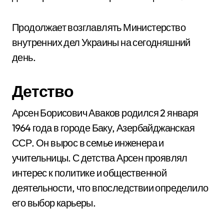
Продолжает возглавлять Министерство
внутренних дел Украины на сегодняшний
день.
Детство
Арсен Борисович Аваков родился 2 января
1964 года в городе Баку, Азербайджанская
ССР. Он вырос в семье инженера и
учительницы. С детства Арсен проявлял
интерес к политике и общественной
деятельности, что впоследствии определило
его выбор карьеры.