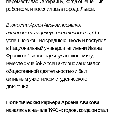
переместилась в Украину, когда он еще был
ребенком, и поселилась в городе Львов.
В юности Арсен Аваков проявлял
активность и целеустремленность
. Он
успешно окончил среднюю школу и поступил
в Национальный университет имени Ивана
Франко в Львове, где изучал экономику.
Вместе с учебой Арсен активно занимался
общественной деятельностью и был
активным участником студенческого
движения.
Политическая карьера Арсена Авакова
началась в начале 1990-х годов, когда он стал