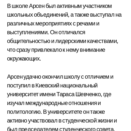
В школе Арсен был активным участником
школьных объединений, а также выступал на
различных мероприятиях с речами и
выступлениями. Он отличался
общительностью и лидерскими качествами,
что сразу привлекало к нему внимание
окружающих.
Арсен удачно окончил школу с отличием и
поступил в Киевский национальный
университет имени Тараса Шевченко, где
изучал международные отношения и
политологию. В университете он также
активно участвовал в студенческой жизни и
был председателем студенческого совета.