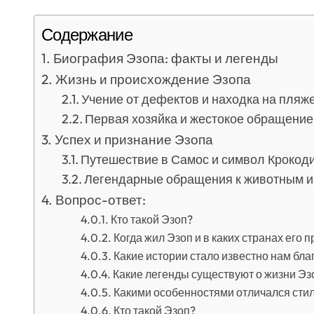
Содержание
Биография Эзопа: факты и легенды
Жизнь и происхождение Эзопа
Учение от дефектов и находка на пляж
Первая хозяйка и жестокое обращение
Успех и признание Эзопа
Путешествие в Самос и символ Крокод
Легендарные обращения к животным и
Вопрос-ответ:
Кто такой Эзоп?
Когда жил Эзоп и в каких странах его
Какие истории стало известно нам бла
Какие легенды существуют о жизни Эз
Какими особенностями отличался стил
Кто такой Эзоп?