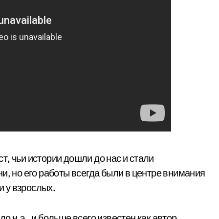
, чьи истории дошли до нас и стали
и, но его работы всегда были в центре внимания
и у взрослых.
 до н.э., и больше всего известен как автор