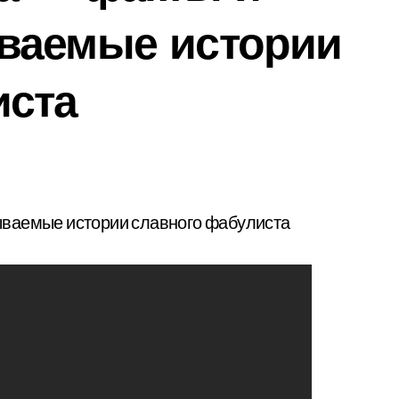
ваемые истории
иста