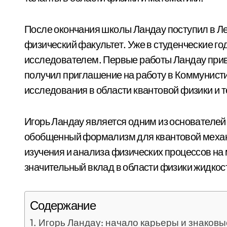
После окончания школы Ландау поступил в Ле
физический факультет. Уже в студенческие го
исследователем. Первые работы Ландау прив
получил приглашение на работу в Коммунист
исследования в области квантовой физики и т
Игорь Ландау является одним из основателей
обобщенный формализм для квантовой механи
изучения и анализа физических процессов на
значительный вклад в области физики жидкос
Содержание
Игорь Ландау: начало карьеры и знаков