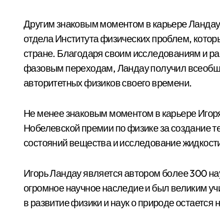
Другим знаковым моментом в карьере Ландау 
отдела Института физических проблем, котор
стране. Благодаря своим исследованиям и ра
фазовым переходам, Ландау получил всеобще
авторитетных физиков своего времени.
Не менее знаковым моментом в карьере Игоря
Нобелевской премии по физике за создание 
состояний вещества и исследование жидкости 
Игорь Ландау является автором более 300 нау
огромное научное наследие и был великим уч
в развитие физики и наук о природе остаетс