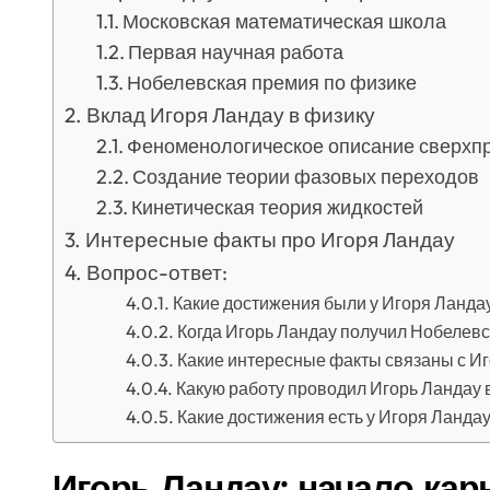
Московская математическая школа
Первая научная работа
Нобелевская премия по физике
Вклад Игоря Ландау в физику
Феноменологическое описание сверхп
Создание теории фазовых переходов
Кинетическая теория жидкостей
Интересные факты про Игоря Ландау
Вопрос-ответ:
Какие достижения были у Игоря Ланда
Когда Игорь Ландау получил Нобелев
Какие интересные факты связаны с И
Какую работу проводил Игорь Ландау 
Какие достижения есть у Игоря Ландау
Игорь Ландау: начало ка