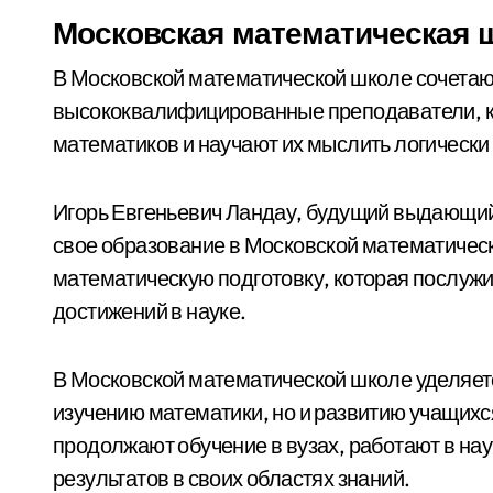
Московская математическая 
В Московской математической школе сочетаю
высококвалифицированные преподаватели, к
математиков и научают их мыслить логически 
Игорь Евгеньевич Ландау, будущий выдающий
свое образование в Московской математичес
математическую подготовку, которая послуж
достижений в науке.
В Московской математической школе уделяет
изучению математики, но и развитию учащихс
продолжают обучение в вузах, работают в на
результатов в своих областях знаний.