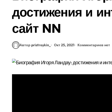
достижения и и
сайт NN
Автор pristroykin_
Окт 25, 2021
Комментариев нет