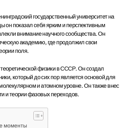
нинградский государственный университет на
ды он показал себя ярким и перспективным
лекли внимание научного сообщества. Он
ическую академию, где продолжил свои
еории поля.
 теоретической физики в СССР. Он создал
ки, который до сих пор является основой для
 молекулярном и атомном уровне. Он также внес
ти и теории фазовых переходов.
ые моменты