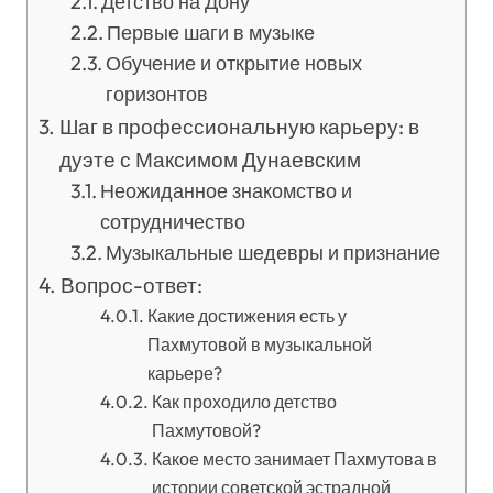
Детство на Дону
Первые шаги в музыке
Обучение и открытие новых
горизонтов
Шаг в профессиональную карьеру: в
дуэте с Максимом Дунаевским
Неожиданное знакомство и
сотрудничество
Музыкальные шедевры и признание
Вопрос-ответ:
Какие достижения есть у
Пахмутовой в музыкальной
карьере?
Как проходило детство
Пахмутовой?
Какое место занимает Пахмутова в
истории советской эстрадной