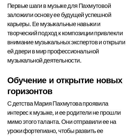
Первые шаги в музыке для Пахмутовой
заложили основу ее будущей успешной
карьеры. Ее музыкальные навыки и
творческий подход к композиции привлекли
внимание музыкальных экспертов и открыли
ей двери в мир профессиональной
музыкальной деятельности.
Обучение и открытие новых
горизонтов
С детства Мария Пахмутова проявила
интерес к музыке, и ее родители не прошли
мимо этого таланта. Они отправили ее на
уроки фортепиано, чтобы развить ее