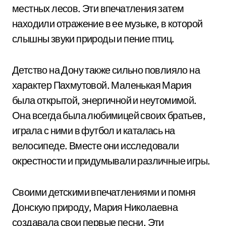
местных лесов. Эти впечатления затем
находили отражение в ее музыке, в которой
слышны звуки природы и пение птиц.
Детство на Дону также сильно повлияло на
характер Пахмутовой. Маленькая Мария
была открытой, энергичной и неутомимой.
Она всегда была любимицей своих братьев,
играла с ними в футбол и каталась на
велосипеде. Вместе они исследовали
окрестности и придумывали различные игры.
Своими детскими впечатлениями и помня
Донскую природу, Мария Николаевна
создавала свои первые песни. Эти