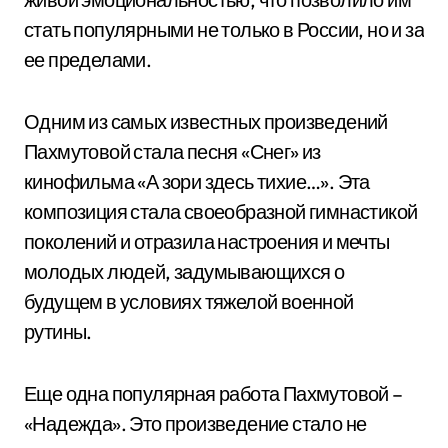
стать популярными не только в России, но и за
ее пределами.
Одним из самых известных произведений
Пахмутовой стала песня «Снег» из
кинофильма «А зори здесь тихие…». Эта
композиция стала своеобразной гимнастикой
поколений и отразила настроения и мечты
молодых людей, задумывающихся о
будущем в условиях тяжелой военной
рутины.
Еще одна популярная работа Пахмутовой –
«Надежда». Это произведение стало не