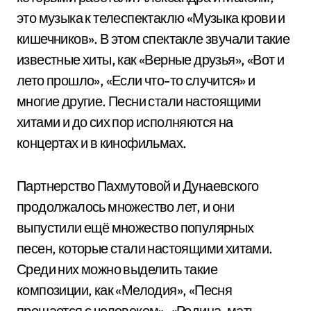
это музыка к телеспектаклю «Музыка крови и
кишечников». В этом спектакле звучали такие
известные хиты, как «Верные друзья», «Вот и
лето прошло», «Если что-то случится» и
многие другие. Песни стали настоящими
хитами и до сих пор исполняются на
концертах и в кинофильмах.
Партнерство Пахмутовой и Дунаевского
продолжалось множество лет, и они
выпустили ещё множество популярных
песен, которые стали настоящими хитами.
Среди них можно выделить такие
композиции, как «Мелодия», «Песня
прощается с человеком», «Родина-мать