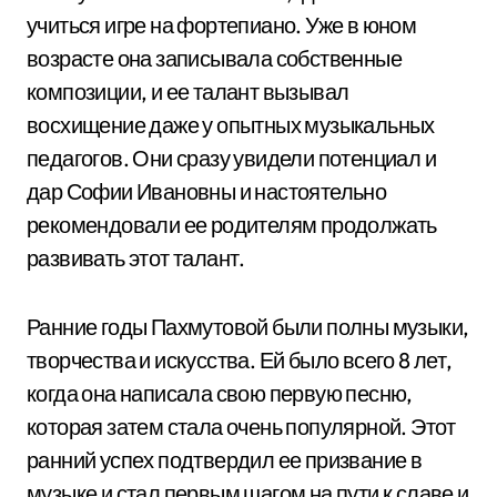
учиться игре на фортепиано. Уже в юном
возрасте она записывала собственные
композиции, и ее талант вызывал
восхищение даже у опытных музыкальных
педагогов. Они сразу увидели потенциал и
дар Софии Ивановны и настоятельно
рекомендовали ее родителям продолжать
развивать этот талант.
Ранние годы Пахмутовой были полны музыки,
творчества и искусства. Ей было всего 8 лет,
когда она написала свою первую песню,
которая затем стала очень популярной. Этот
ранний успех подтвердил ее призвание в
музыке и стал первым шагом на пути к славе и