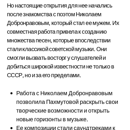
Но настоящие открытия для нее начались
после знакомства с поэтом Николаем
Добронравовым, который стал ее мужем. Их
совместная работа привела к созданию
множества песен, которые впоследствии
стали классикой советской музыки. Они
смогли вызвать восторг у слушателей и
добиться широкой известности не только в
СССР, но и за его пределами.
Работа с Николаем Добронравовым
позволила Пахмутовой раскрыть свои
творческие возможности и открыть
новые горизонты в музыке.
Ее композиции стали саундтреками к