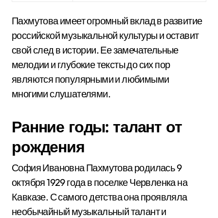
Пахмутова имеет огромный вклад в развитие
российской музыкальной культуры и оставит
свой след в истории. Ее замечательные
мелодии и глубокие тексты до сих пор
являются популярными и любимыми
многими слушателями.
Ранние годы: талант от
рождения
София Ивановна Пахмутова родилась 9
октября 1929 года в поселке Червленка на
Кавказе. С самого детства она проявляла
необычайный музыкальный талант и