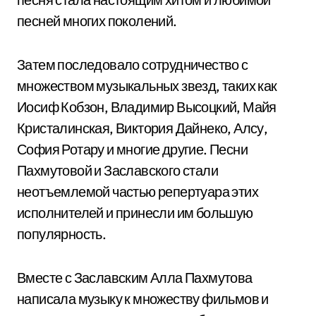
песней многих поколений.
Затем последовало сотрудничество с
множеством музыкальных звезд, таких как
Иосиф Кобзон, Владимир Высоцкий, Майя
Кристалинская, Виктория Дайнеко, Алсу,
София Ротару и многие другие. Песни
Пахмутовой и Заславского стали
неотъемлемой частью репертуара этих
исполнителей и принесли им большую
популярность.
Вместе с Заславским Алла Пахмутова
написала музыку к множеству фильмов и