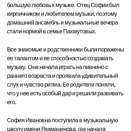
большую любовь к музыке. Отец Софии был
кирпичником и любителем музыки, поэтому
домашний ансамбль и музыкальные вечера
стали нормой в семье Пахмутовых.
Все знакомые и родственники были поражены
ее талантом и ее способностью создавать
музыку. Она начала играть на пианино с
раннего возраста и проявила удивительный
слух и чувство ритма. Ее родители поняли,
что у нее есть особый дар и решили развивать
его.
София Ивановна поступила в музыкальную
школу имени Рахманинова, где начала