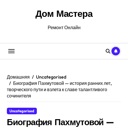
Перейти
к
Дом Мастера
содержанию
Ремонт Онлайн
Домашняя
Uncategorised
Биография Пахмутовой — история ранних лет,
творческого пути и взлета к славе талантливого
сочинителя
Uncategorised
Биография Пахмутовой —