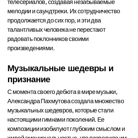
телесериалов, создавая незабываемые
мелодии и саундтреки. Их сотрудничество
продолжается до сих пор, и эти два
талантливых человека не перестают
радовать поклонников своими
произведениями.
Музыкальные шедевры и
признание
С момента своего дебюта в мире музыки,
Александра Пахмутова создала множество
музыкальных шедевров, которые стали
настоящими гимнами поколений. Ее
композиции изобилуют глубоким смыслом и
живой эмоциональностью, что позволило им