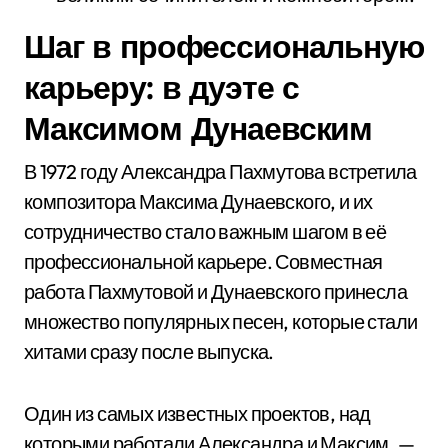
Шаг в профессиональную
карьеру: в дуэте с
Максимом Дунаевским
В 1972 году Александра Пахмутова встретила
композитора Максима Дунаевского, и их
сотрудничество стало важным шагом в её
профессиональной карьере. Совместная
работа Пахмутовой и Дунаевского принесла
множество популярных песен, которые стали
хитами сразу после выпуска.
Один из самых известных проектов, над
которыми работали Александра и Максим, —