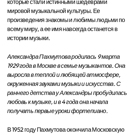
которые стали истинными шедеврами
мировой музыкальной культуры. Ее
произведения знакомы и любимы людьми по
всему миру, а ее имя навсегда останется в
истории музыки.
Александра Пахмутова родилась 9 марта
1929 года в Москве в семье музыкантов. Она
выросла в теплой и любящей атмосфере,
окруженная звуками музыки и искусства. С
раннего детства у Александры пробудилась
любовь к музыке, и в 4 года она начала
получать первые уроки фортепиано.
В 1952 году Пахмутова окончила Московскую