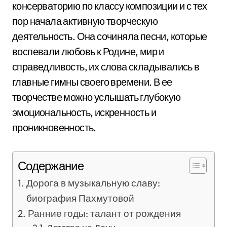
консерваторию по классу композиции и с тех
пор начала активную творческую
деятельность. Она сочиняла песни, которые
воспевали любовь к Родине, мир и
справедливость, их слова складывались в
главные гимны своего времени. В ее
творчестве можно услышать глубокую
эмоциональность, искренность и
проникновенность.
Содержание
Дорога в музыкальную славу:
биография Пахмутовой
Ранние годы: талант от рождения