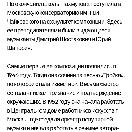
По окончании школы Пахмутова поступила в
Московскую консерваторию им. П.И.
Чайковского на факультет композиции. Здесь
ее преподавателями были выдающиеся
музыканты Дмитрий Шостакович и Юрий
Шапорин.
Самые первые ее композиции появились в
1946 году. Тогда она сочинила песню «Тройка»,
по которой стала известной. Весьма быстро
ее талант искал признание и подтверждение
окружающих. В 1952 году она начала работать
в Центральном доме работников искусств г.
Москвы, где создала оркестр популярной
музыки и начала работать в режиме автора-