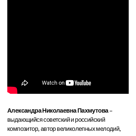
Александра Николаевна Пахмутова
–
выдающийся советский и российский
композитор, автор великолепных мелодий,