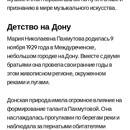
признанию в мире музыкального искусства.
Детство на Дону
Мария Николаевна Пахмутова родилась 9
ноября 1929 года в Междуреченске,
небольшом городке на Дону. Вместе с двумя
братьями она провела свои ранние годы в
этом живописном регионе, окруженном
реками и лугами.
Донская природа имела огромное влияние на
формирование таланта Пахмутовой. Она
наслаждалась прогулками по берегам реки и
наблюдала за пернатыми обитателями