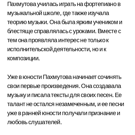
Пахмутова училась играть на фортепиано в
музыкальной школе, где также изучала
теорию музыки. Она была ярким учеником и
блестяще справлялась с уроками. Вместе с
тем она проявляла интерес не только к
исполнительской деятельности, но и к
композиции.
Уже в юности Пахмутова начинает сочинять
свои первые произведения. Она создавала
музыку и писала тексты для своих песен. Ее
талант не остался незамеченным, и ее песни
уже в ранней юности получали признание и
любовь слушателей.