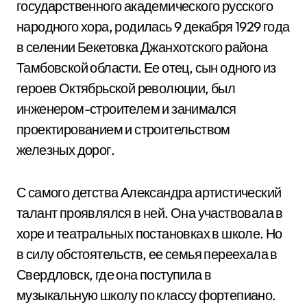
государственного академического русского
народного хора, родилась 9 декабря 1929 года
в селении Бекетовка Джанхотского района
Тамбовской области. Ее отец, сын одного из
героев Октябрьской революции, был
инженером-строителем и занимался
проектированием и строительством
железных дорог.
С самого детства Александра артистический
талант проявлялся в ней. Она участвовала в
хоре и театральных постановках в школе. Но
в силу обстоятельств, ее семья переехала в
Свердловск, где она поступила в
музыкальную школу по классу фортепиано.