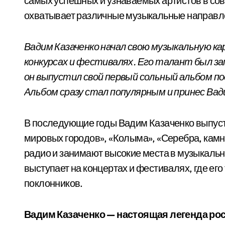
самых успешных и узнаваемых артистов в сов
охватывает различные музыкальные направле
Вадим Казаченко начал свою музыкальную кар
конкурсах и фестивалях. Его талант был за
он выпустил свой первый сольный альбом по
Альбом сразу стал популярным и принес Ва
В последующие годы Вадим Казаченко выпус
мировых городов», «Колыма», «Серебра, камня 
радио и занимают высокие места в музыкальн
выступает на концертах и фестивалях, где ег
поклонников.
Вадим Казаченко — настоящая легенда рос