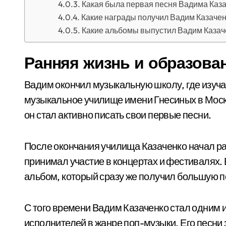
Какая была первая песня Вадима Каз
Какие награды получил Вадим Казаче
Какие альбомы выпустил Вадим Казач
Ранняя жизнь и образова
Вадим окончил музыкальную школу, где изуча
музыкальное училище имени Гнесиных в Москв
он стал активно писать свои первые песни.
После окончания училища Казаченко начал ра
принимал участие в концертах и фестивалях. 
альбом, который сразу же получил большую п
С того времени Вадим Казаченко стал одним 
исполнителей в жанре поп-музыки. Его песни 