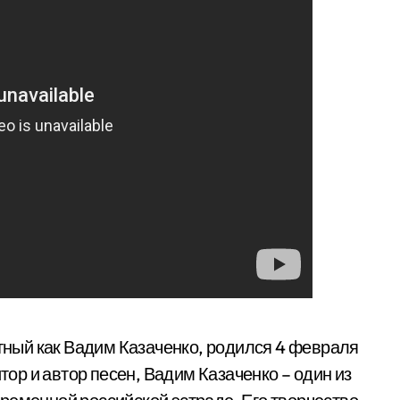
стный как Вадим Казаченко, родился 4 февраля
итор и автор песен, Вадим Казаченко – один из