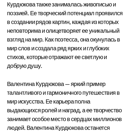
Курдюкова также занималась живописью и
поэзией. Ее творческий потенциал проявился
в создании рядов картин, каждая из которых
неповторима и олицетворяет ее уникальный
взгляд на мир. Как поэтесса, она окунулась в
мир слов и создала ряд ярких и глубоких
стихов, которые отражают ее светлую и
добрую душу.
Валентина Курдюкова — яркий пример
талантливого и гармоничного путешествия в
мир искусства. Ее карьера полна
выдающихся ролей и наград, а ее творчество
занимает особое место в сердцах миллионов
людей. Валентина Курдюкова останется