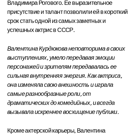
Владимира Рогового. Ее выразительное
присутствие и талант позволили ей в короткий
срок стать одной из самых заметных и
успешных актрис в СССР.
Валентина Курдюкова неповторима в своих
выступлениях, умело передавая эмоции
персонажей и зрителям передавалась ее
сильная внутренняя энергия. Как актриса,
она изменяла свою внешность и играла
самые разнообразные роли, от
драматических до комедийных, и всегда
вызывала искреннее восхищение публики.
Кроме актерской карьеры, Валентина