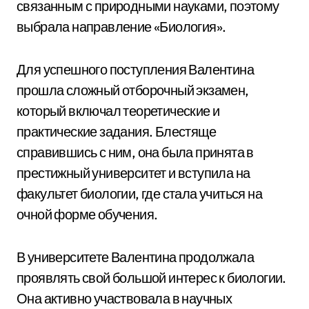
связанным с природными науками, поэтому
выбрала направление «Биология».
Для успешного поступления Валентина
прошла сложный отборочный экзамен,
который включал теоретические и
практические задания. Блестяще
справившись с ним, она была принята в
престижный университет и вступила на
факультет биологии, где стала учиться на
очной форме обучения.
В университете Валентина продолжала
проявлять свой большой интерес к биологии.
Она активно участвовала в научных