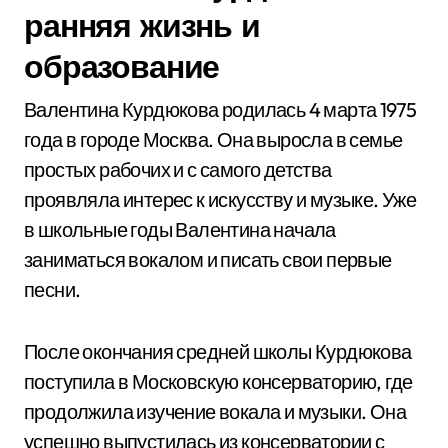
ранняя жизнь и
образование
Валентина Курдюкова родилась 4 марта 1975
года в городе Москва. Она выросла в семье
простых рабочих и с самого детства
проявляла интерес к искусству и музыке. Уже
в школьные годы Валентина начала
заниматься вокалом и писать свои первые
песни.
После окончания средней школы Курдюкова
поступила в Московскую консерваторию, где
продолжила изучение вокала и музыки. Она
успешно выпустилась из консерватории с