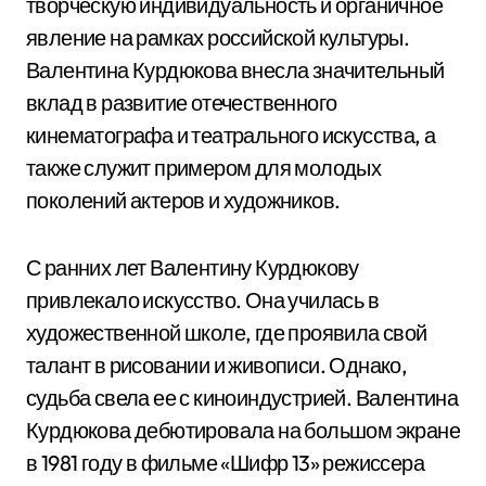
творческую индивидуальность и органичное
явление на рамках российской культуры.
Валентина Курдюкова внесла значительный
вклад в развитие отечественного
кинематографа и театрального искусства, а
также служит примером для молодых
поколений актеров и художников.
С ранних лет Валентину Курдюкову
привлекало искусство. Она училась в
художественной школе, где проявила свой
талант в рисовании и живописи. Однако,
судьба свела ее с киноиндустрией. Валентина
Курдюкова дебютировала на большом экране
в 1981 году в фильме «Шифр 13» режиссера