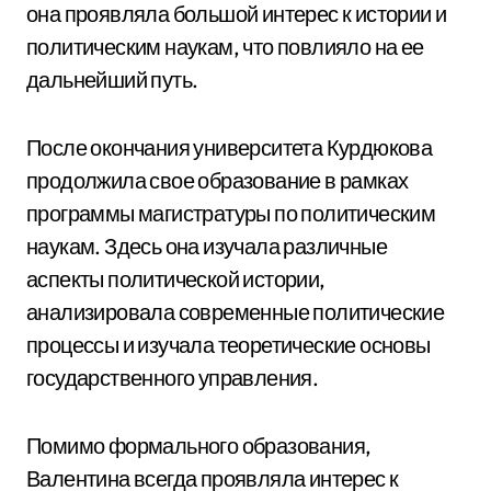
она проявляла большой интерес к истории и
политическим наукам, что повлияло на ее
дальнейший путь.
После окончания университета Курдюкова
продолжила свое образование в рамках
программы магистратуры по политическим
наукам. Здесь она изучала различные
аспекты политической истории,
анализировала современные политические
процессы и изучала теоретические основы
государственного управления.
Помимо формального образования,
Валентина всегда проявляла интерес к