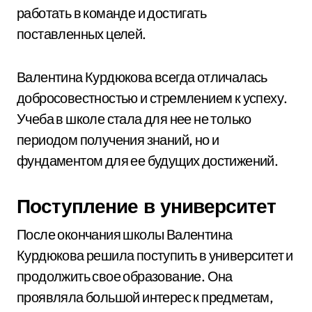
работать в команде и достигать
поставленных целей.
Валентина Курдюкова всегда отличалась
добросовестностью и стремлением к успеху.
Учеба в школе стала для нее не только
периодом получения знаний, но и
фундаментом для ее будущих достижений.
Поступление в университет
После окончания школы Валентина
Курдюкова решила поступить в университет и
продолжить свое образование. Она
проявляла большой интерес к предметам,