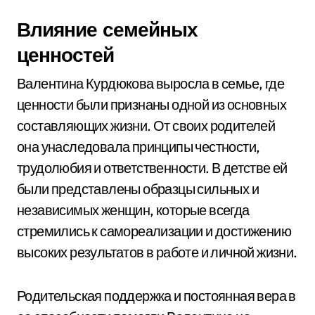
Влияние семейных
ценностей
Валентина Курдюкова выросла в семье, где
ценности были признаны одной из основных
составляющих жизни. От своих родителей
она унаследовала принципы честности,
трудолюбия и ответственности. В детстве ей
были представлены образцы сильных и
независимых женщин, которые всегда
стремились к самореализации и достижению
высоких результатов в работе и личной жизни.
Родительская поддержка и постоянная вера в