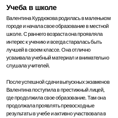
Учеба в школе
Валентина Курдюкова родилась в маленьком
городе и начала свое образование в местной
школе. С раннего возраста она проявляла
интерес к учению и всегда старалась быть
лучшей в своем классе. Она отлично
усваивала учебный материал и внимательно
слушала учителей.
После успешной сдачи выпускных экзаменов
Валентина поступила в престижный лицей,
где продолжила свое образование. Там она
продолжала проявлять превосходные
результаты в учебе и активно участвовала в