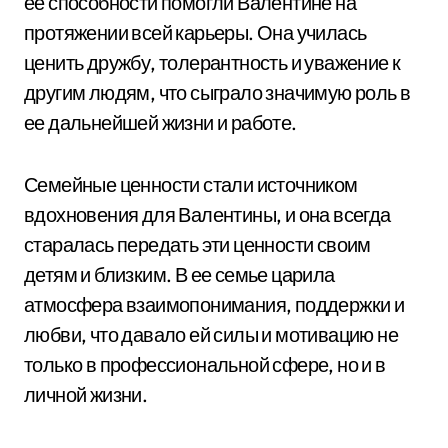
ее способности помогли Валентине на
протяжении всей карьеры. Она училась
ценить дружбу, толерантность и уважение к
другим людям, что сыграло значимую роль в
ее дальнейшей жизни и работе.
Семейные ценности стали источником
вдохновения для Валентины, и она всегда
старалась передать эти ценности своим
детям и близким. В ее семье царила
атмосфера взаимопонимания, поддержки и
любви, что давало ей силы и мотивацию не
только в профессиональной сфере, но и в
личной жизни.