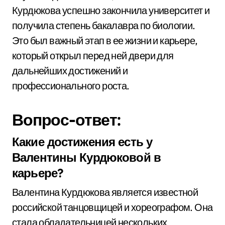
Курдюкова успешно закончила университет и
получила степень бакалавра по биологии.
Это был важный этап в ее жизни и карьере,
который открыл перед ней двери для
дальнейших достижений и
профессионального роста.
Вопрос-ответ:
Какие достижения есть у
Валентины Курдюковой в
карьере?
Валентина Курдюкова является известной
российской танцовщицей и хореографом. Она
стала обладательницей нескольких