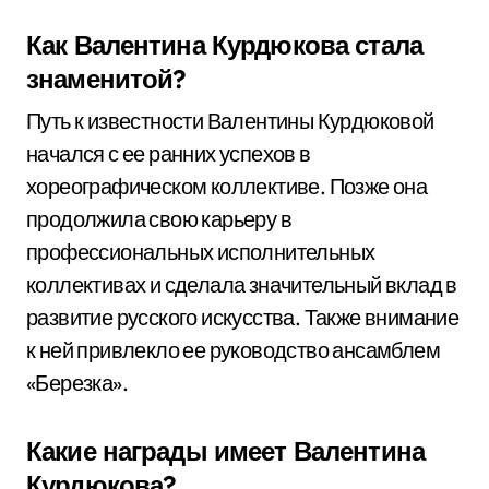
Как Валентина Курдюкова стала
знаменитой?
Путь к известности Валентины Курдюковой
начался с ее ранних успехов в
хореографическом коллективе. Позже она
продолжила свою карьеру в
профессиональных исполнительных
коллективах и сделала значительный вклад в
развитие русского искусства. Также внимание
к ней привлекло ее руководство ансамблем
«Березка».
Какие награды имеет Валентина
Курдюкова?