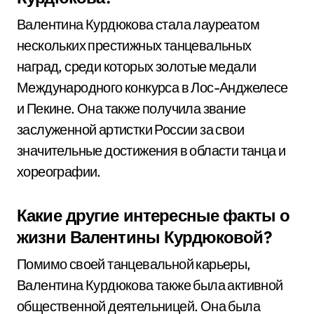
Валентина Курдюкова стала лауреатом
нескольких престижных танцевальных
наград, среди которых золотые медали
Международного конкурса в Лос-Анджелесе
и Пекине. Она также получила звание
заслуженной артистки России за свои
значительные достижения в области танца и
хореографии.
Какие другие интересные факты о
жизни Валентины Курдюковой?
Помимо своей танцевальной карьеры,
Валентина Курдюкова также была активной
общественной деятельницей. Она была