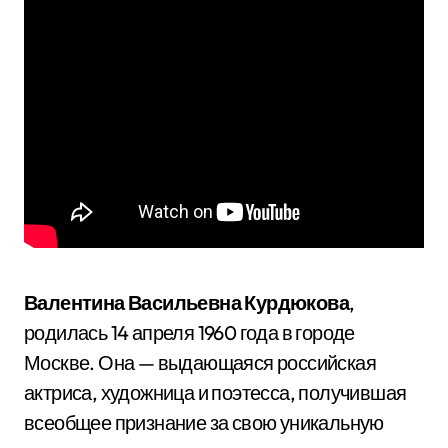
Валентина Васильевна Курдюкова
,
родилась 14 апреля 1960 года в городе
Москве. Она — выдающаяся российская
актриса, художница и поэтесса, получившая
всеобщее признание за свою уникальную