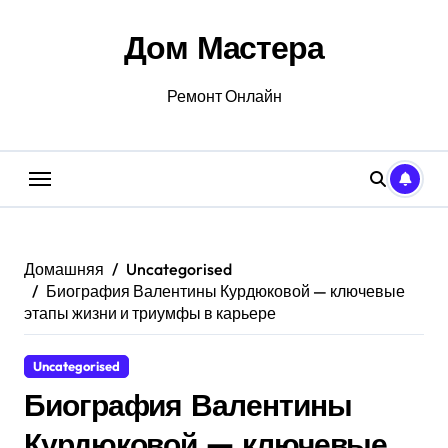
Перейти
к
Дом Мастера
содержанию
Ремонт Онлайн
Домашняя
Uncategorised
Биография Валентины Курдюковой — ключевые
этапы жизни и триумфы в карьере
Uncategorised
Биография Валентины
Курдюковой — ключевые