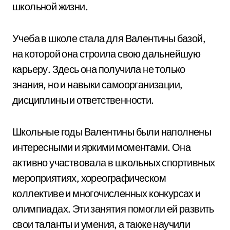
школьной жизни.
Учеба в школе стала для Валентины базой,
на которой она строила свою дальнейшую
карьеру. Здесь она получила не только
знания, но и навыки самоорганизации,
дисциплины и ответственности.
Школьные годы Валентины были наполнены
интересными и яркими моментами. Она
активно участвовала в школьных спортивных
мероприятиях, хореографическом
коллективе и многочисленных конкурсах и
олимпиадах. Эти занятия помогли ей развить
свои таланты и умения, а также научили