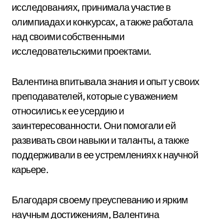
исследованиях, принимала участие в
олимпиадах и конкурсах, а также работала
над своими собственными
исследовательскими проектами.
Валентина впитывала знания и опыт у своих
преподавателей, которые с уважением
относились к ее усердию и
заинтересованности. Они помогали ей
развивать свои навыки и таланты, а также
поддерживали в ее устремлениях к научной
карьере.
Благодаря своему преуспеванию и ярким
научным достижениям, Валентина