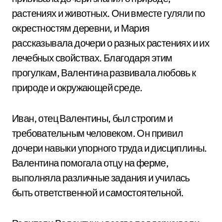
растениях и животных. Они вместе гуляли по
окрестностям деревни, и Мария
рассказывала дочери о разных растениях и их
лечебных свойствах. Благодаря этим
прогулкам, Валентина развивала любовь к
природе и окружающей среде.
Иван, отец Валентины, был строгим и
требовательным человеком. Он привил
дочери навыки упорного труда и дисциплины.
Валентина помогала отцу на ферме,
выполняла различные задания и училась
быть ответственной и самостоятельной.