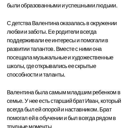
были образованными и успешными людьми.
С детства Валентина оказалась в окружении
любви и заботы. Ее родители всегда
поддерживали ее интересы и помогали в
развитии талантов. Вместе с ними она
посещала музыкальные и художественные
школы, где открывались ее скрытые
способности и таланты.
Валентина была самым младшим ребенком в
семье. У нее есть старший брат Иван, который
всегда был ей опорой и наставником. Брат
помогал ей в обучении и был всегда рядом в
трудные моменты.