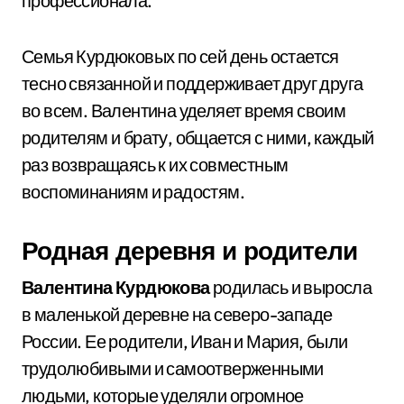
профессионала.
Семья Курдюковых по сей день остается
тесно связанной и поддерживает друг друга
во всем. Валентина уделяет время своим
родителям и брату, общается с ними, каждый
раз возвращаясь к их совместным
воспоминаниям и радостям.
Родная деревня и родители
Валентина Курдюкова
родилась и выросла
в маленькой деревне на северо-западе
России. Ее родители, Иван и Мария, были
трудолюбивыми и самоотверженными
людьми, которые уделяли огромное