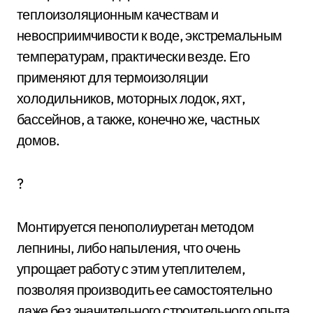
теплоизоляционным качествам и
невосприимчивости к воде, экстремальным
температурам, практически везде. Его
применяют для термоизоляции
холодильников, моторных лодок, яхт,
бассейнов, а также, конечно же, частных
домов.
?
Монтируется пенополиуретан методом
лепнины, либо напыления, что очень
упрощает работу с этим утеплителем,
позволяя производить ее самостоятельно
даже без значительного строительного опыта.