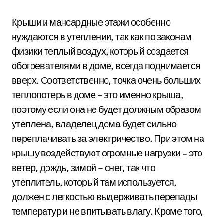
Крыши и мансардные этажи особенно
нуждаются в утеплении, так как по законам
физики теплый воздух, который создается
обогревателями в доме, всегда поднимается
вверх. Соответственно, точка очень больших
теплопотерь в доме – это именно крыша,
поэтому если она не будет должным образом
утеплена, владелец дома будет сильно
переплачивать за электричество. При этом на
крышу воздействуют огромные нагрузки – это
ветер, дождь, зимой – снег, так что
утеплитель, который там используется,
должен с легкостью выдерживать перепады
температур и не впитывать влагу. Кроме того,