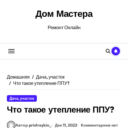
Перейти
к
Дом Мастера
содержанию
Ремонт Онлайн
Домашняя
Дача, участок
Что такое утепление ППУ?
Дача, участок
Что такое утепление ППУ?
Автор pristroykin_
Дек 11, 2022
Комментариев нет