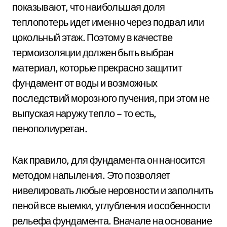
показывают, что наибольшая доля
теплопотерь идет именно через подвал или
цокольный этаж. Поэтому в качестве
термоизоляции должен быть выбран
материал, которые прекрасно защитит
фундамент от воды и возможных
последствий морозного пучения, при этом не
выпуская наружу тепло – то есть,
пенополиуретан.
Как правило, для фундамента он наносится
методом напыления. Это позволяет
нивелировать любые неровности и заполнить
пеной все выемки, углубления и особенности
рельефа фундамента. Вначале на основание