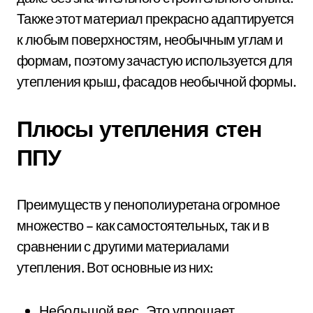
Также этот материал прекрасно адаптируется
к любым поверхностям, необычным углам и
формам, поэтому зачастую используется для
утепления крыш, фасадов необычной формы.
Плюсы утепления стен
ППУ
Преимуществ у пенополиуретана огромное
множество – как самостоятельных, так и в
сравнении с другими материалами
утепления. Вот основные из них:
Небольшой вес. Это упрощает