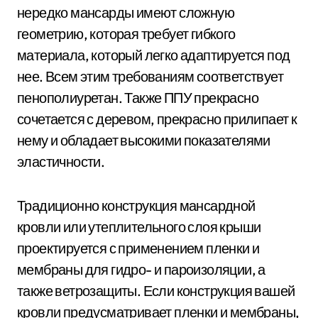
нередко мансарды имеют сложную
геометрию, которая требует гибкого
материала, который легко адаптируется под
нее. Всем этим требованиям соответствует
пенополиуретан. Также ППУ прекрасно
сочетается с деревом, прекрасно прилипает к
нему и обладает высокими показателями
эластичности.
Традиционно конструкция мансардной
кровли или утеплительного слоя крыши
проектируется с применением пленки и
мембраны для гидро- и пароизоляции, а
также ветрозащиты. Если конструкция вашей
кровли предусматривает пленки и мембраны,