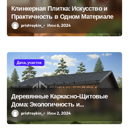
Клинкерная Плитка: Искусство и
Практичность в Одном Материале
pristroykin_
Июн 6, 2024
Дача, участок
Деревянные Каркасно-Щитовые
Дома: Экологичность и
Практичность
pristroykin_
Июн 2, 2024