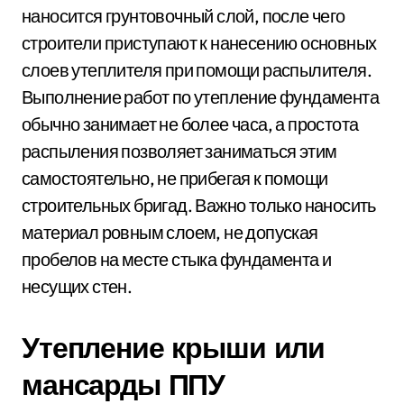
наносится грунтовочный слой, после чего
строители приступают к нанесению основных
слоев утеплителя при помощи распылителя.
Выполнение работ по утепление фундамента
обычно занимает не более часа, а простота
распыления позволяет заниматься этим
самостоятельно, не прибегая к помощи
строительных бригад. Важно только наносить
материал ровным слоем, не допуская
пробелов на месте стыка фундамента и
несущих стен.
Утепление крыши или
мансарды ППУ