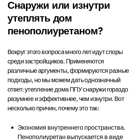
Снаружи или изнутри
утеплять дом
пенополиуретаном?
Вокруг этого вопроса много лет идут споры
среди застройщиков. Применяются
различные аргументы, формируются разные
подходы, но мы можем дать однозначный
ответ: утепление дома ППУ снаружи гораздо
разумнее и эффективнее, чем изнутри. Вот
несколько причин, почему это так:
Экономия внутреннего пространства.
Пенополиуретан выпускается в виде