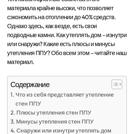
материала крайне высоки, что позволяет
сэкономить на отоплении до 40% средств.
Однако здесь, как везде, есть свои
подводные камни. Как утеплять дом – изнутри
или снаружи? Какие есть плюсы и минусы
утепления ППУ? Обо всем этом – читайте наш
материал.
Содержание
Что из себя представляет утепление
стен ППУ
Плюсы утепления стен ППУ
Минусы утепления стен ППУ
Снаружи или изнутри утеплять дом