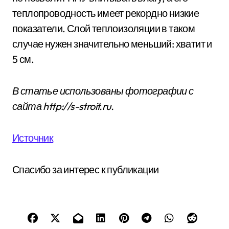
теплопроводность имеет рекордно низкие
показатели. Слой теплоизоляции в таком
случае нужен значительно меньший: хватит и
5 см.
В статье использованы фотографии с
сайта
http://s-stroit.ru
.
Источник
Спасибо за интерес к публикации