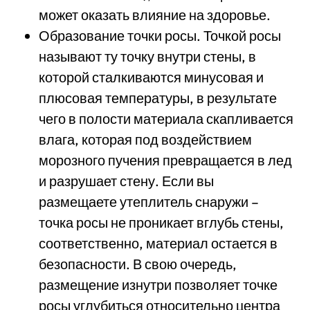
может оказать влияние на здоровье.
Образование точки росы. Точкой росы
называют ту точку внутри стены, в
которой сталкиваются минусовая и
плюсовая температуры, в результате
чего в полости материала скапливается
влага, которая под воздействием
морозного пучения превращается в лед
и разрушает стену. Если вы
размещаете утеплитель снаружи –
точка росы не проникает вглубь стены,
соответственно, материал остается в
безопасности. В свою очередь,
размещение изнутри позволяет точке
росы углубиться относительно центра