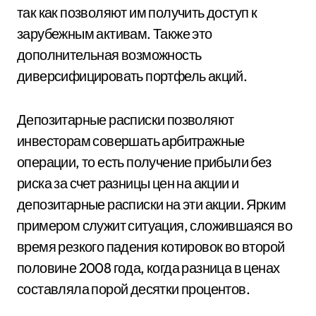
так как позволяют им получить доступ к
зарубежным активам. Также это
дополнительная возможность
диверсифицировать портфель акций.
Депозитарные расписки позволяют
инвесторам совершать арбитражные
операции, то есть получение прибыли без
риска за счет разницы цен на акции и
депозитарные расписки на эти акции. Ярким
примером служит ситуация, сложившаяся во
время резкого падения котировок во второй
половине 2008 года, когда разница в ценах
составляла порой десятки процентов.