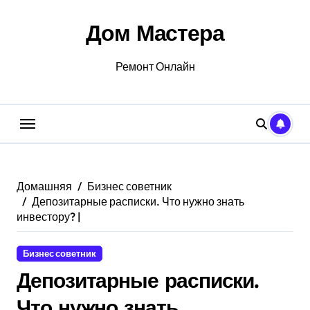
Перейти
к
Дом Мастера
содержанию
Ремонт Онлайн
Домашняя
Бизнес советник
Депозитарные расписки. Что нужно знать
инвестору? |
Бизнес советник
Депозитарные расписки.
Что нужно знать