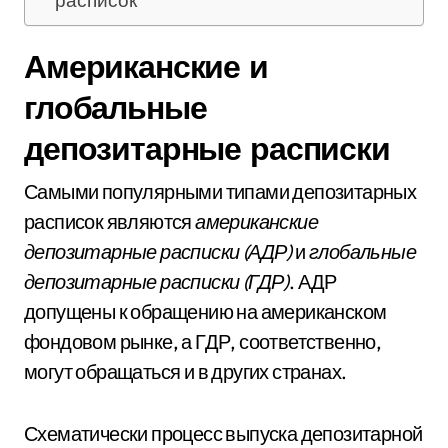
расписок
Американские и
глобальные
депозитарные расписки
Самыми популярными типами депозитарных
расписок являются
американские
депозитарные расписки (АДР)
и
глобальные
депозитарные расписки (ГДР)
. АДР
допущены к обращению на американском
фондовом рынке, а ГДР, соответственно,
могут обращаться и в других странах.
Схематически процесс выпуска депозитарной