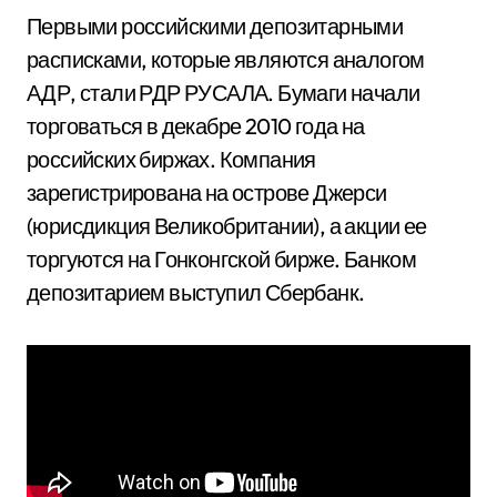
Первыми российскими депозитарными
расписками, которые являются аналогом
АДР, стали РДР РУСАЛА. Бумаги начали
торговаться в декабре 2010 года на
российских биржах. Компания
зарегистрирована на острове Джерси
(юрисдикция Великобритании), а акции ее
торгуются на Гонконгской бирже. Банком
депозитарием выступил Сбербанк.