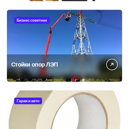
Бизнес советник
Стойки опор ЛЭП
Гараж и авто