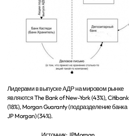
Лидерами в выпуске АДР на мировом рынке
являются The Bank of New-York (43%), Citibank
(18%), Morgan Guaranty (подразделение банка
JP Morgan) (34%).
Источник: JPMorgan