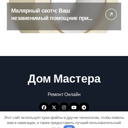
Малярный скотч: Ваш
незаменимый помощник при
ремонтных работах
Дом Мастера
Ремонт Онлайн
Этот сайт использует куки-файлы и другие технологии, чтобы помочь
вам в навигации, а также предоставить лучший пользовательский