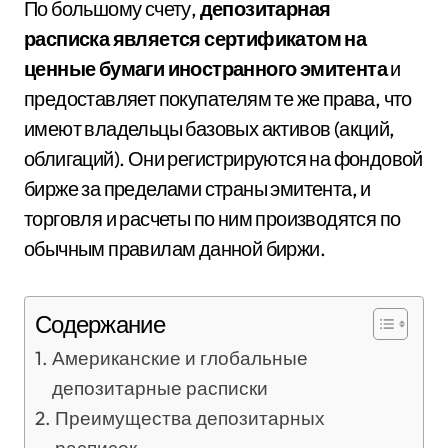
По большому счету,
депозитарная
расписка является сертификатом на
ценные бумаги иностранного эмитента
и
предоставляет покупателям те же права, что
имеют владельцы базовых активов (акций,
облигаций). Они регистрируются на фондовой
бирже за пределами страны эмитента, и
торговля и расчеты по ним производятся по
обычным правилам данной биржи.
Содержание
Американские и глобальные
депозитарные расписки
Преимущества депозитарных