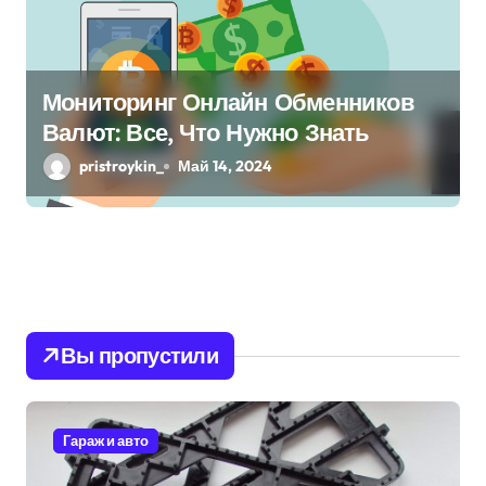
Мониторинг Онлайн Обменников
Валют: Все, Что Нужно Знать
pristroykin_
Май 14, 2024
Вы пропустили
Гараж и авто