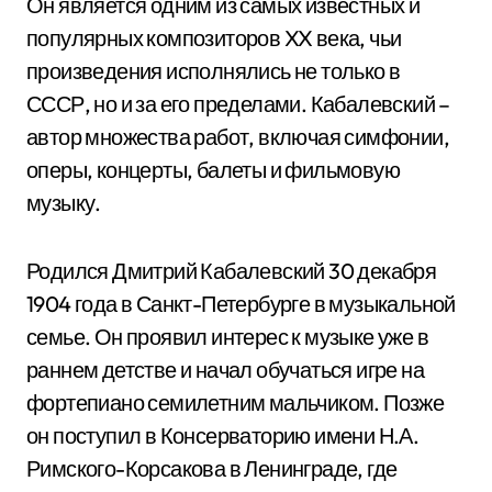
Он является одним из самых известных и
популярных композиторов XX века, чьи
произведения исполнялись не только в
СССР, но и за его пределами. Кабалевский –
автор множества работ, включая симфонии,
оперы, концерты, балеты и фильмовую
музыку.
Родился Дмитрий Кабалевский 30 декабря
1904 года в Санкт-Петербурге в музыкальной
семье. Он проявил интерес к музыке уже в
раннем детстве и начал обучаться игре на
фортепиано семилетним мальчиком. Позже
он поступил в Консерваторию имени Н.А.
Римского-Корсакова в Ленинграде, где