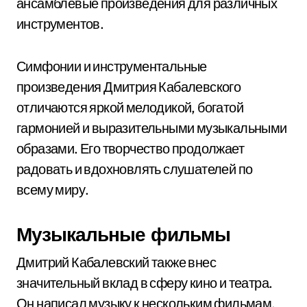
ансамблевые произведения для различных
инструментов.
Симфонии и инструментальные
произведения Дмитрия Кабалевского
отличаются яркой мелодикой, богатой
гармонией и выразительными музыкальными
образами. Его творчество продолжает
радовать и вдохновлять слушателей по
всему миру.
Музыкальные фильмы
Дмитрий Кабалевский также внес
значительный вклад в сферу кино и театра.
Он написал музыку к нескольким фильмам,