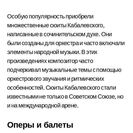
Особую популярность приобрели
множественные сюиты Кабалевского,
написанные в сочинительском духе. Они
были созданы для оркестра и часто включали
элементы народной музыки. В этих
произведениях композитор часто
подчеркивал музыкальные темы с помощью
оркестрового звучания и ритмических
особенностей. Сюиты Кабалевского стали
известными не только в Советском Союзе, но
и на международной арене.
Оперы и балеты