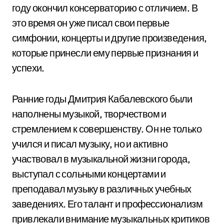
году окончил консерваторию с отличием. В
это время он уже писал свои первые
симфонии, концерты и другие произведения,
которые принесли ему первые признания и
успехи.
Ранние годы Дмитрия Кабалевского были
наполнены музыкой, творчеством и
стремлением к совершенству. Он не только
учился и писал музыку, но и активно
участвовал в музыкальной жизни города,
выступал с сольными концертами и
преподавал музыку в различных учебных
заведениях. Его талант и профессионализм
привлекали внимание музыкальных критиков