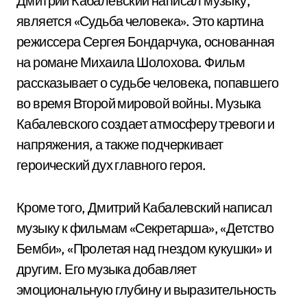
Дмитрий Кабалевский написал музыку,
является «Судьба человека». Это картина
режиссера Сергея Бондарчука, основанная
на романе Михаила Шолохова. Фильм
рассказывает о судьбе человека, попавшего
во время Второй мировой войны. Музыка
Кабалевского создает атмосферу тревоги и
напряжения, а также подчеркивает
героический дух главного героя.
Кроме того, Дмитрий Кабалевский написал
музыку к фильмам «Секретарша», «Детство
Бемби», «Пролетая над гнездом кукушки» и
другим. Его музыка добавляет
эмоциональную глубину и выразительность