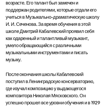
возрасте. Его талант был замечен и
поддержан родителями, которые отдали его
учиться в Музыкально-драматическую школу
И. И. Сеченова. За время обучения в этой
школе Дмитрий Кабалевский проявил себя
как одаренный и талантливый музыкант,
умело обращающийся с различными
музыкальными инструментами и писать
музыку.
После окончания школы Кабалевский
поступил в Ленинградскую консерваторию,
где изучал композицию у выдающегося
композитора Николая Мясковского. Он
успешно прошел все уровни обучения и в 1929