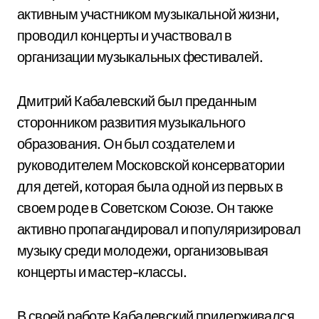
активным участником музыкальной жизни,
проводил концерты и участвовал в
организации музыкальных фестивалей.
Дмитрий Кабалевский был преданным
сторонником развития музыкального
образования. Он был создателем и
руководителем Московской консерватории
для детей, которая была одной из первых в
своем роде в Советском Союзе. Он также
активно пропагандировал и популяризировал
музыку среди молодежи, организовывая
концерты и мастер-классы.
В своей работе Кабалевский придерживался