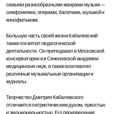
самыми разнообразными жанрами музыки —
симфониями, операми, балетами, музыкой к
кинофильмам.
Большую часть своей жизни Кабалевский
также посвятил педагогической
деятельности. Он преподавал в Московской
консерватории и в Сеченовской академии
медицинских наук, а также возглавлял
различные музыкальные организации и
журналы.
Творчество Дмитрия Кабалевского
отличается патриотическим духом, яркостью
и эмоциональностью. Его произведения