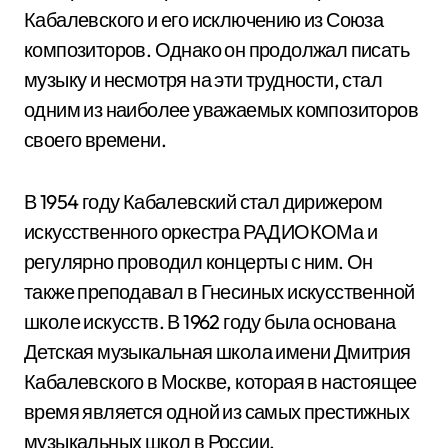
Кабалевского и его исключению из Союза
композиторов. Однако он продолжал писать
музыку и несмотря на эти трудности, стал
одним из наиболее уважаемых композиторов
своего времени.
В 1954 году Кабалевский стал дирижером
искусственного оркестра РАДИОКОМа и
регулярно проводил концерты с ним. Он
также преподавал в Гнесиных искусственной
школе искусств. В 1962 году была основана
Детская музыкальная школа имени Дмитрия
Кабалевского в Москве, которая в настоящее
время является одной из самых престижных
музыкальных школ в России.