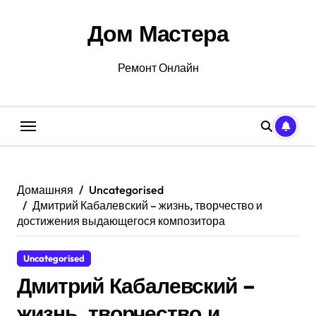
Перейти
к
Дом Мастера
содержанию
Ремонт Онлайн
Домашняя
Uncategorised
Дмитрий Кабалевский – жизнь, творчество и
достижения выдающегося композитора
Uncategorised
Дмитрий Кабалевский –
жизнь, творчество и