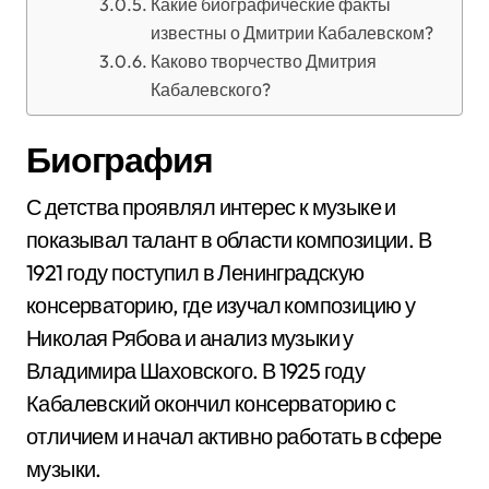
Какие биографические факты
известны о Дмитрии Кабалевском?
Каково творчество Дмитрия
Кабалевского?
Биография
С детства проявлял интерес к музыке и
показывал талант в области композиции. В
1921 году поступил в Ленинградскую
консерваторию, где изучал композицию у
Николая Рябова и анализ музыки у
Владимира Шаховского. В 1925 году
Кабалевский окончил консерваторию с
отличием и начал активно работать в сфере
музыки.