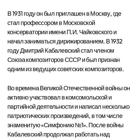
В 1931 году он был приглашен в Москву, где
стал профессором в Московской
консерватории имени П.И. Чайковского и
начал заниматься дирижированием. В 1932
году Дмитрий Кабалевский стал членом
Союза композиторов СССР и был признан
одним из ведущих советских композиторов.
Во времена Великой Отечественной войны он
активно участвовал в комсомольской и
партийной деятельности и написал несколько
патриотических произведений, в том числе
знаменитую «Симфонию №1». После войны
Кабалевский продолжал работать над