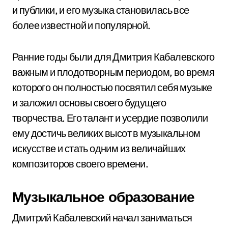
и публики, и его музыка становилась все
более известной и популярной.
Ранние годы были для Дмитрия Кабалевского
важным и плодотворным периодом, во время
которого он полностью посвятил себя музыке
и заложил основы своего будущего
творчества. Его талант и усердие позволили
ему достичь великих высот в музыкальном
искусстве и стать одним из величайших
композиторов своего времени.
Музыкальное образование
Дмитрий Кабалевский начал заниматься