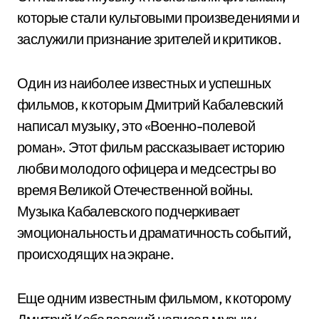
которые стали культовыми произведениями и
заслужили признание зрителей и критиков.
Один из наиболее известных и успешных
фильмов, к которым Дмитрий Кабалевский
написал музыку, это «Военно-полевой
роман». Этот фильм рассказывает историю
любви молодого офицера и медсестры во
время Великой Отечественной войны.
Музыка Кабалевского подчеркивает
эмоциональность и драматичность событий,
происходящих на экране.
Еще одним известным фильмом, к которому