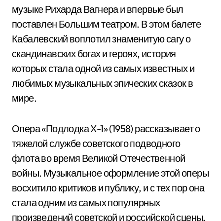
музыке Рихарда Вагнера и впервые был
поставлен Большим театром. В этом балете
Кабалевский воплотил знаменитую сагу о
скандинавских богах и героях, история
которых стала одной из самых известных и
любимых музыкальных эпических сказок в
мире.
Опера «Подлодка Х-1» (1958) рассказывает о
тяжелой службе советского подводного
флота во время Великой Отечественной
войны. Музыкальное оформление этой оперы
восхитило критиков и публику, и с тех пор она
стала одним из самых популярных
произведений советской и российской сцены.