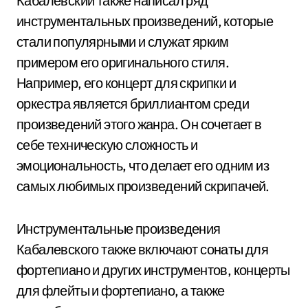
Кабалевский также написал ряд
инструментальных произведений, которые
стали популярными и служат ярким
примером его оригинального стиля.
Например, его концерт для скрипки и
оркестра является бриллиантом среди
произведений этого жанра. Он сочетает в
себе техническую сложность и
эмоциональность, что делает его одним из
самых любимых произведений скрипачей.
Инструментальные произведения
Кабалевского также включают сонаты для
фортепиано и других инструментов, концерты
для флейты и фортепиано, а также