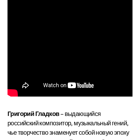
Григорий Гладков
– выдающийся
российский композитор, музыкальный гений,
чье творчество знаменует собой новую эпоху