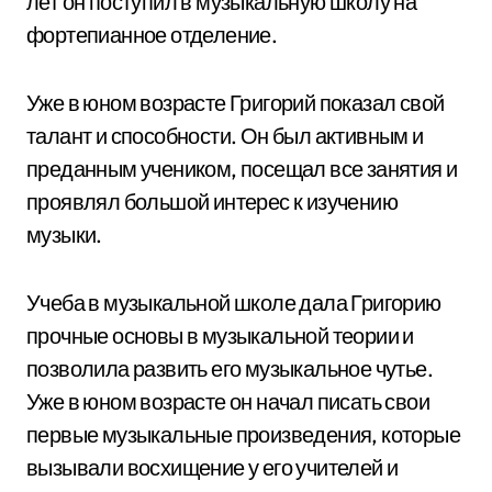
лет он поступил в музыкальную школу на
фортепианное отделение.
Уже в юном возрасте Григорий показал свой
талант и способности. Он был активным и
преданным учеником, посещал все занятия и
проявлял большой интерес к изучению
музыки.
Учеба в музыкальной школе дала Григорию
прочные основы в музыкальной теории и
позволила развить его музыкальное чутье.
Уже в юном возрасте он начал писать свои
первые музыкальные произведения, которые
вызывали восхищение у его учителей и