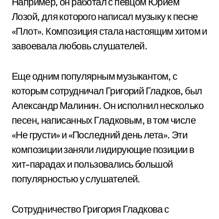
Например, он работал с певцом Юрием
Лозой, для которого написал музыку к песне
«Плот». Композиция стала настоящим хитом и
завоевала любовь слушателей.
Еще одним популярным музыкантом, с
которым сотрудничал Григорий Гладков, был
Александр Малинин. Он исполнил несколько
песен, написанных Гладковым, в том числе
«Не грусти» и «Последний день лета». Эти
композиции заняли лидирующие позиции в
хит-парадах и пользовались большой
популярностью у слушателей.
Сотрудничество Григория Гладкова с