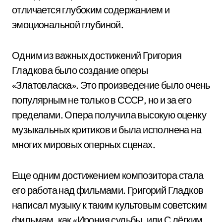
отличается глубоким содержанием и
эмоциональной глубиной.
Одним из важных достижений Григория
Гладкова было создание оперы
«Златовласка». Это произведение было очень
популярным не только в СССР, но и за его
пределами. Опера получила высокую оценку
музыкальных критиков и была исполнена на
многих мировых оперных сценах.
Еще одним достижением композитора стала
его работа над фильмами. Григорий Гладков
написал музыку к таким культовым советским
фильмам, как «Ирония судьбы, или С лёгким