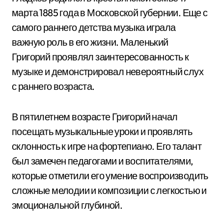
марта 1885 года в Московской губернии. Еще с
самого раннего детства музыка играла
важную роль в его жизни. Маленький
Григорий проявлял заинтересованность к
музыке и демонстрировал невероятный слух
с раннего возраста.
В пятилетнем возрасте Григорий начал
посещать музыкальные уроки и проявлять
склонность к игре на фортепиано. Его талант
был замечен педагогами и воспитателями,
которые отметили его умение воспроизводить
сложные мелодии и композиции с легкостью и
эмоциональной глубиной.