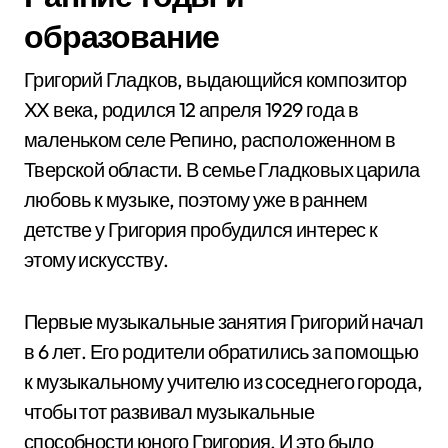
образование
Григорий Гладков, выдающийся композитор
XX века, родился 12 апреля 1929 года в
маленьком селе Репино, расположенном в
Тверской области. В семье Гладковых царила
любовь к музыке, поэтому уже в раннем
детстве у Григория пробудился интерес к
этому искусству.
Первые музыкальные занятия Григорий начал
в 6 лет. Его родители обратились за помощью
к музыкальному учителю из соседнего города,
чтобы тот развивал музыкальные
способности юного Григория. И это было