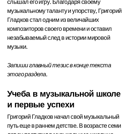
слышал его игру. Благодаря своему
музыкальному таланту и упорству, Григорий
Гладков стал одним из величайших
композиторов своего времени и оставил
незабываемый след в истории мировой
музыки.
Запиши главный тезис в конце текста
этого раздела.
Учеба в музыкальной школе
и первые успехи
Григорий Гладков начал свой музыкальный
путь еще в раннем детстве. В возрасте семи