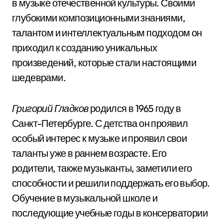
в музыке отечественной культуры. Своими
глубокими композиционными знаниями,
талантом и интеллектуальным подходом он
приходил к созданию уникальных
произведений, которые стали настоящими
шедеврами.
Григорий Гладков
родился в 1965 году в
Санкт-Петербурге. С детства он проявил
особый интерес к музыке и проявил свои
таланты уже в раннем возрасте. Его
родители, также музыканты, заметили его
способности и решили поддержать его выбор.
Обучение в музыкальной школе и
последующие учебные годы в консерватории