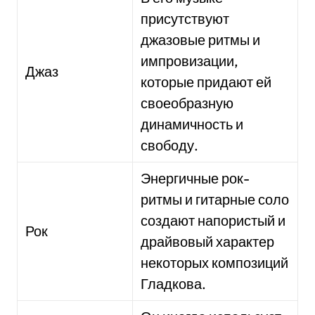
присутствуют
джазовые ритмы и
импровизации,
Джаз
которые придают ей
своеобразную
динамичность и
свободу.
Энергичные рок-
ритмы и гитарные соло
создают напористый и
Рок
драйвовый характер
некоторых композиций
Гладкова.