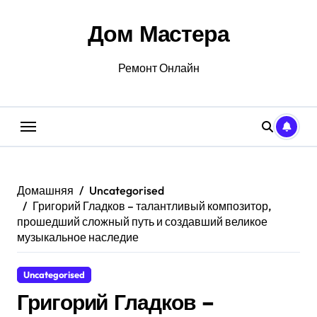
Перейти
к
Дом Мастера
содержанию
Ремонт Онлайн
Домашняя
Uncategorised
Григорий Гладков – талантливый композитор,
прошедший сложный путь и создавший великое
музыкальное наследие
Uncategorised
Григорий Гладков –