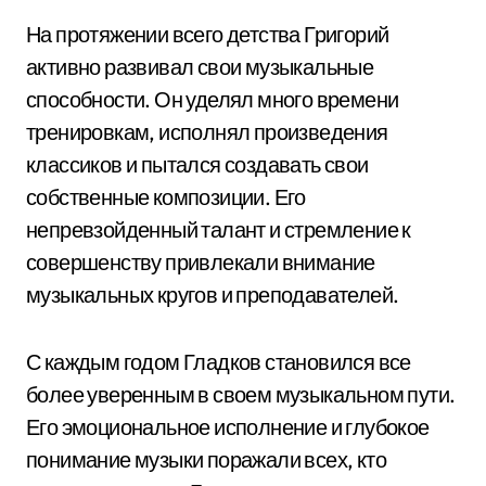
На протяжении всего детства Григорий
активно развивал свои музыкальные
способности. Он уделял много времени
тренировкам, исполнял произведения
классиков и пытался создавать свои
собственные композиции. Его
непревзойденный талант и стремление к
совершенству привлекали внимание
музыкальных кругов и преподавателей.
С каждым годом Гладков становился все
более уверенным в своем музыкальном пути.
Его эмоциональное исполнение и глубокое
понимание музыки поражали всех, кто