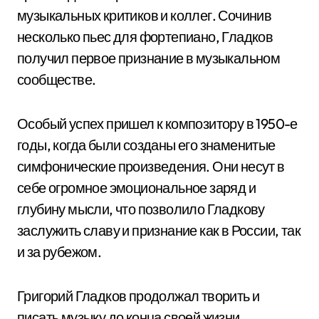
музыкальных критиков и коллег. Сочинив
несколько пьес для фортепиано, Гладков
получил первое признание в музыкальном
сообществе.
Особый успех пришел к композитору в 1950-е
годы, когда были созданы его знаменитые
симфонические произведения. Они несут в
себе огромное эмоциональное заряд и
глубину мысли, что позволило Гладкову
заслужить славу и признание как в России, так
и за рубежом.
Григорий Гладков продолжал творить и
писать музыку до конца своей жизни,