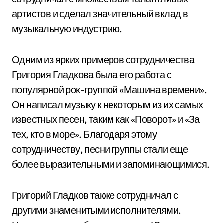
артистов и сделал значительный вклад в
музыкальную индустрию.
Одним из ярких примеров сотрудничества
Григория Гладкова была его работа с
популярной рок-группой «Машина времени».
Он написал музыку к некоторым из их самых
известных песен, таким как «Поворот» и «За
тех, кто в море». Благодаря этому
сотрудничеству, песни группы стали еще
более выразительными и запоминающимися.
Григорий Гладков также сотрудничал с
другими знаменитыми исполнителями.