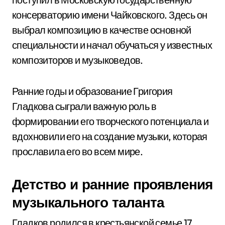
консерваторию имени Чайковского. Здесь он
выбрал композицию в качестве основной
специальности и начал обучаться у известных
композиторов и музыковедов.
Ранние годы и образование Григория
Гладкова сыграли важную роль в
формировании его творческого потенциала и
вдохновили его на создание музыки, которая
прославила его во всем мире.
Детство и ранние проявления
музыкального таланта
Гладков родился в крестьянской семье 17