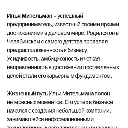
Илья Мительман
– успешный
предприниматель, известный своими яркими
достижениями в деловом мире. Родился он в
Челябинске и с самого детства проявлял
предрасположенность к бизнесу.
Усидчивость, амбициозность и четкая
направленность в достижении поставленных
целей стали его карьерным фундаментом.
Жизненный путь Ильи Мительмана полон
интересных моментов. Его успех в бизнесе
начался с создания небольшой компании,
занимавшейся информационными
технологиями. Благодаря своему видению и