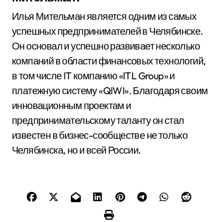
Илья Мительман является одним из самых
успешных предпринимателей в Челябинске.
Он основал и успешно развивает несколько
компаний в области финансовых технологий,
в том числе IT компанию «ITL Group» и
платежную систему «QIWI». Благодаря своим
инновационным проектам и
предпринимательскому таланту он стал
известен в бизнес-сообществе не только
Челябинска, но и всей России.