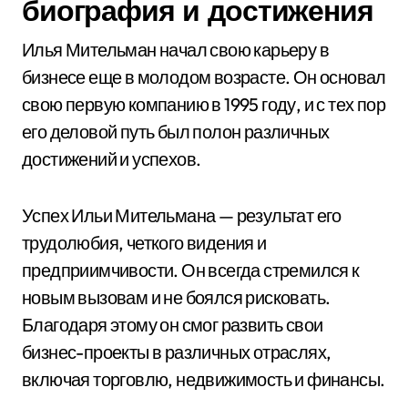
биография и достижения
Илья Мительман начал свою карьеру в
бизнесе еще в молодом возрасте. Он основал
свою первую компанию в 1995 году, и с тех пор
его деловой путь был полон различных
достижений и успехов.
Успех Ильи Мительмана — результат его
трудолюбия, четкого видения и
предприимчивости. Он всегда стремился к
новым вызовам и не боялся рисковать.
Благодаря этому он смог развить свои
бизнес-проекты в различных отраслях,
включая торговлю, недвижимость и финансы.