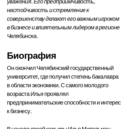
уважения. Его предприимчивость,
настойчивость и стремление к
совершенству делают его важным игроком
в бизнесе и влиятельным лидером в регионе
Челябинска.
Биография
Он окончил Челябинский государственный
университет, где получил степень бакалавра
в области экономики. С самого молодого
возраста Илья проявлял
предпринимательские способности и интерес
к бизнесу.
В начале своей карьеры Илья Мительман