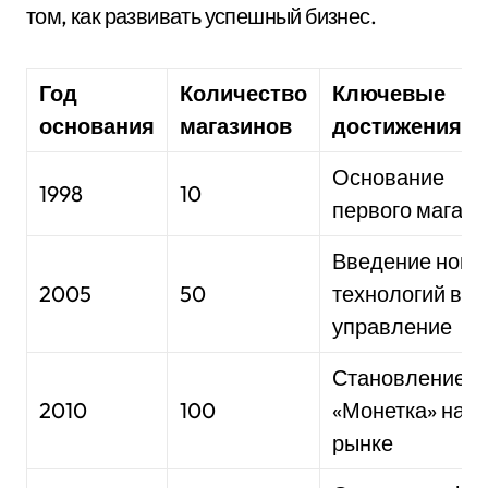
том, как развивать успешный бизнес.
Год
Количество
Ключевые
основания
магазинов
достижения
Основание
1998
10
первого магази
Введение новы
2005
50
технологий в
управление
Становление с
2010
100
«Монетка» на
рынке