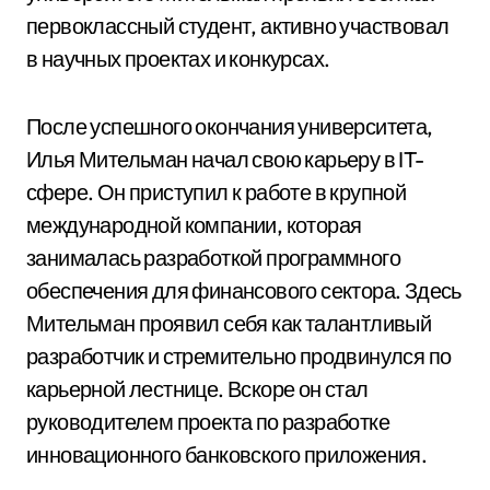
первоклассный студент, активно участвовал
в научных проектах и конкурсах.
После успешного окончания университета,
Илья Мительман начал свою карьеру в IT-
сфере. Он приступил к работе в крупной
международной компании, которая
занималась разработкой программного
обеспечения для финансового сектора. Здесь
Мительман проявил себя как талантливый
разработчик и стремительно продвинулся по
карьерной лестнице. Вскоре он стал
руководителем проекта по разработке
инновационного банковского приложения.