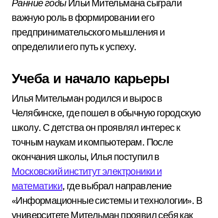
Ранние годы
Ильи Мительмана сыграли
важную роль в формировании его
предпринимательского мышления и
определили его путь к успеху.
Учеба и начало карьеры
Илья Мительман родился и вырос в
Челябинске, где пошел в обычную городскую
школу. С детства он проявлял интерес к
точным наукам и компьютерам. После
окончания школы, Илья поступил в
Московский институт электроники и
математики
, где выбрал направление
«Информационные системы и технологии». В
университете Мительман проявил себя как