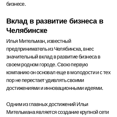
бизнесе.
Вклад в развитие бизнеса в
Челябинске
Илья Мительман, известный
предприниматель из Челябинска, внес
значительный вклад в развитие бизнеса в
своем родном городе. Свою первую
компанию он основал еще в молодости и с тех
пор не перестает удивлять своими
достижениями и инновационными идеями.
Одним из главных достижений Ильи
Мительмана является создание крупной сети