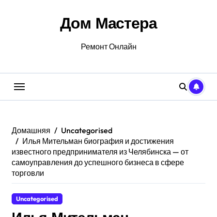
Перейти
к
Дом Мастера
содержанию
Ремонт Онлайн
Домашняя
Uncategorised
Илья Мительман биография и достижения
известного предпринимателя из Челябинска — от
самоуправления до успешного бизнеса в сфере
торговли
Uncategorised