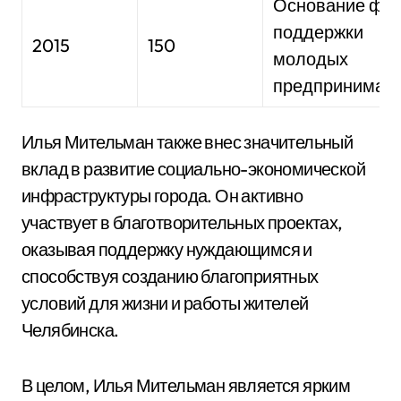
Основание фо
поддержки
2015
150
молодых
предпринимат
Илья Мительман также внес значительный
вклад в развитие социально-экономической
инфраструктуры города. Он активно
участвует в благотворительных проектах,
оказывая поддержку нуждающимся и
способствуя созданию благоприятных
условий для жизни и работы жителей
Челябинска.
В целом, Илья Мительман является ярким