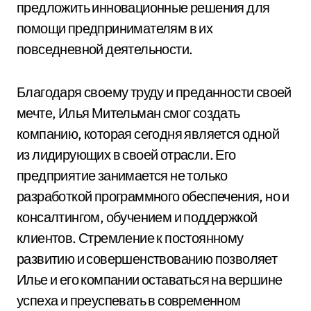
предложить инновационные решения для
помощи предпринимателям в их
повседневной деятельности.
Благодаря своему труду и преданности своей
мечте, Илья Мительман смог создать
компанию, которая сегодня является одной
из лидирующих в своей отрасли. Его
предприятие занимается не только
разработкой программного обеспечения, но и
консалтингом, обучением и поддержкой
клиентов. Стремление к постоянному
развитию и совершенствованию позволяет
Илье и его компании оставаться на вершине
успеха и преуспевать в современном