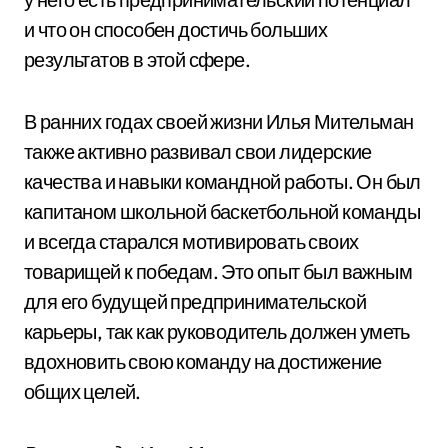
и что он способен достичь больших
результатов в этой сфере.
В ранних годах своей жизни Илья Мительман
также активно развивал свои лидерские
качества и навыки командной работы. Он был
капитаном школьной баскетбольной команды
и всегда старался мотивировать своих
товарищей к победам. Это опыт был важным
для его будущей предпринимательской
карьеры, так как руководитель должен уметь
вдохновить свою команду на достижение
общих целей.