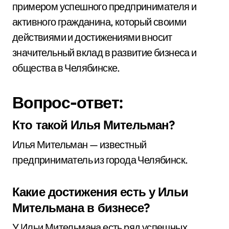
примером успешного предпринимателя и
активного гражданина, который своими
действиями и достижениями вносит
значительный вклад в развитие бизнеса и
общества в Челябинске.
Вопрос-ответ:
Кто такой Илья Мительман?
Илья Мительман — известный
предприниматель из города Челябинск.
Какие достижения есть у Ильи
Мительмана в бизнесе?
У Ильи Мительмана есть ряд успешных