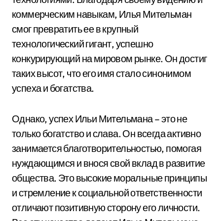
коммерческим навыкам, Илья Мительман
смог превратить ее в крупный
технологический гигант, успешно
конкурирующий на мировом рынке. Он достиг
таких высот, что его имя стало синонимом
успеха и богатства.
Однако, успех Ильи Мительмана – это не
только богатство и слава. Он всегда активно
занимается благотворительностью, помогая
нуждающимся и внося свой вклад в развитие
общества. Это высокие моральные принципы
и стремление к социальной ответственности
отличают позитивную сторону его личности.