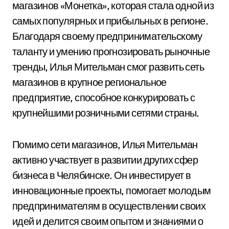
магазинов «Монетка», которая стала одной из
самых популярных и прибыльных в регионе.
Благодаря своему предпринимательскому
таланту и умению прогнозировать рыночные
тренды, Илья Мительман смог развить сеть
магазинов в крупное региональное
предприятие, способное конкурировать с
крупнейшими розничными сетями страны.
Помимо сети магазинов, Илья Мительман
активно участвует в развитии других сфер
бизнеса в Челябинске. Он инвестирует в
инновационные проекты, помогает молодым
предпринимателям в осуществлении своих
идей и делится своим опытом и знаниями о