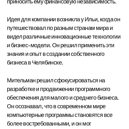
приносить ему финансовую независимость.
Идея для компании возникла у Ильи, когда он
путешествовал по разным странам мира и
видел различные инновационные технологии
и бизнес-модели. Он решил применить эти
знания и опыт в создании собственного
бизнеса в Челябинске.
Мительман решил сфокусироваться на
разработке и продвижении программного
обеспечения для малого и среднего бизнеса.
Он осознавал, что в современном мире
компьютерные программы становятся все
более востребованными, и он мог