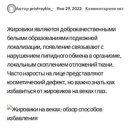
Автор pristroykin_
Янв 29, 2022
Комментариев нет
Жировики являются доброкачественными
белыми образованиями подкожной
локализации, появление связывают с
нарушением липидного обмена в организме,
локальным скоплением отложений ткани.
Часто наросты на лице представляют
косметический дефект, но важно знать как
избавиться от жировиков на веках глаз.