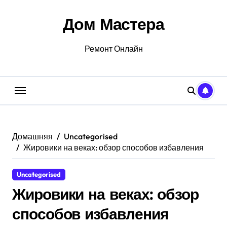
Перейти
к
Дом Мастера
содержанию
Ремонт Онлайн
Домашняя
Uncategorised
Жировики на веках: обзор способов избавления
Uncategorised
Жировики на веках: обзор
способов избавления