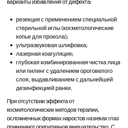
варианты избавления от дефекта:
резекция с применением специальной
стерильной иглы (косметологические
копье для прокола);
ультразвуковая шлифовка;
лазерная коагуляция;
глубокая комбинированная чистка лица
или пилинг с удалением ороговелого
слоя, выдавливанием с дальнейшей
дезинфекцией ранки.
При отсутствии эффекта от
косметологических методов терапии,
осложненных формах наростов на веках глаз
применяют оперативное вмешательство. С