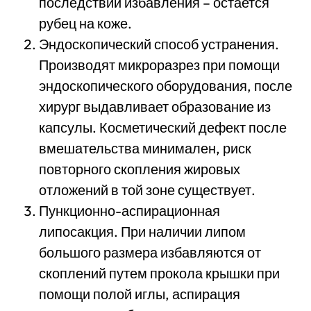
последствий избавления – остается
рубец на коже.
Эндоскопический способ устранения.
Производят микроразрез при помощи
эндоскопического оборудования, после
хирург выдавливает образование из
капсулы. Косметический дефект после
вмешательства минимален, риск
повторного скопления жировых
отложений в той зоне существует.
Пункционно-аспирационная
липосакция. При наличии липом
большого размера избавляются от
скоплений путем прокола крышки при
помощи полой иглы, аспирация