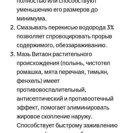
полностью или способствуют
уменьшению его размеров до
минимума.
Смазывать перекисью водорода 3%
позволяет спровоцировать прорыв
содержимого, обеззараживанию.
Мазь Витаон растительного
происхождения (полынь, чистотел
ромашка, мята перечная, тимьян,
фенхель) имеет
противовоспалительный,
антисептический и противоотечный
эффект, помогает элиминировать
жировое скопление наружу.
Способствует быстрому заживлению