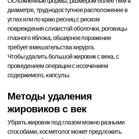
Осложненные формы, размером более 1 мм в
диаметре, труднодоступное расположение в
углах или по краю ресниц с риском
повреждения слизистой оболочки, роговицы
глазного яблока, обширное поражение
требует вмешательства хирурга.
Чтобы удалить большой жировик с века, с
проведением операции с иссечением
содержимого, капсулы.
Методы удаления
жировиков с век
Убрать жировик под глазом можно разными
способами, косметолог может предложить