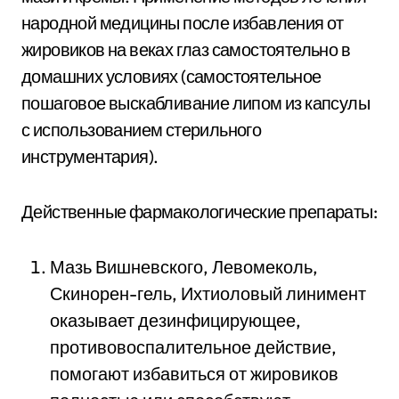
народной медицины после избавления от
жировиков на веках глаз самостоятельно в
домашних условиях (самостоятельное
пошаговое выскабливание липом из капсулы
с использованием стерильного
инструментария).
Действенные фармакологические препараты:
Мазь Вишневского, Левомеколь,
Скинорен-гель, Ихтиоловый линимент
оказывает дезинфицирующее,
противовоспалительное действие,
помогают избавиться от жировиков