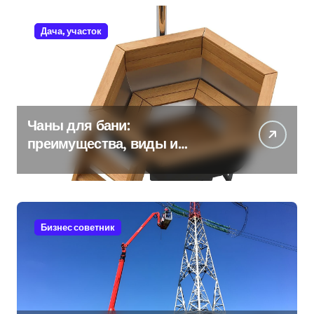
Дача, участок
Чаны для бани:
преимущества, виды и
особенности использования
Бизнес советник