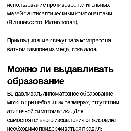
использование противовоспалительных
мазей с антисептическими компонентами
(Вишневского, Ихтиоловая).
Прикладывание к веку глаза компресс на
ватном тампоне из меда, сока алоэ.
Можно ли выдавливать
образование
Выдавливать липоматозное образование
можно при небольших размерах, отсутствии
атипичной симптоматики. Для
самостоятельного избавления от жировика
необходимо придерживаться правил: